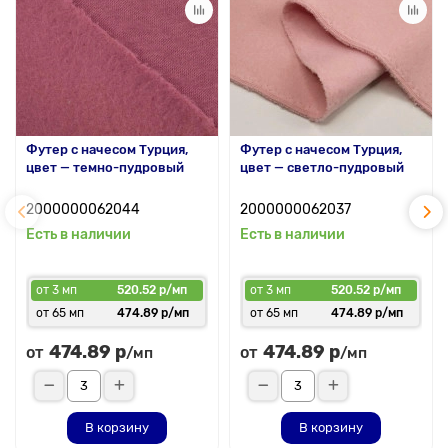
Футер с начесом Турция,
Футер с начесом Турция,
цвет — темно-пудровый
цвет — светло-пудровый
2000000062044
2000000062037
Есть в наличии
Есть в наличии
от 3 мп
520.52 р/мп
от 3 мп
520.52 р/мп
от 65 мп
474.89 р/мп
от 65 мп
474.89 р/мп
474.89 р
474.89 р
от
от
/мп
/мп
В корзину
В корзину