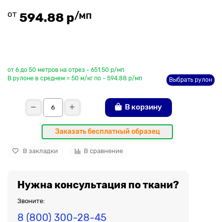
от
/мп
594.88 р
До рулона еще
от 6 до 50 метров на отрез - 651.50 р/мп
В рулоне в среднем = 50 м/кг по - 594.88 р/мп
Выбрать рулон
В корзину
Заказать бесплатный образец
В закладки
В сравнение
Нужна консультация по ткани?
Звоните:
8 (800) 300-28-45