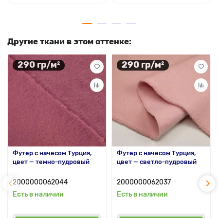
Другие ткани в этом оттенке:
290 гр/м²
290 гр/м²
Футер с начесом Турция,
Футер с начесом Турция,
цвет — темно-пудровый
цвет — светло-пудровый
2000000062044
2000000062037
Есть в наличии
Есть в наличии