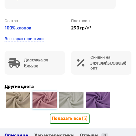
Состав
Плотность
100% хлопок
290 гр/м²
Все характеристики
Скидки на
Доставка по
крупный и мелкий
России
опт
Другие цвета
Показать все
(5)
Описание
Характеристики
Отзывы
0