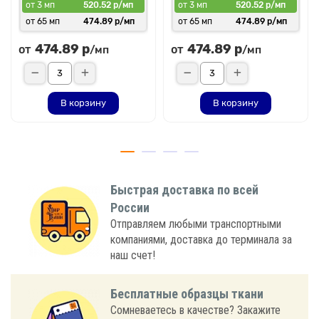
от 3 мп
520.52 р/мп
от 3 мп
520.52 р/мп
от 65 мп
474.89 р/мп
от 65 мп
474.89 р/мп
474.89 р
474.89 р
от
от
/мп
/мп
В корзину
В корзину
Быстрая доставка по всей
России
Отправляем любыми транспортными
компаниями, доставка до терминала за
наш счет!
Бесплатные образцы ткани
Сомневаетесь в качестве? Закажите