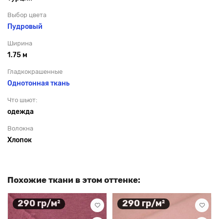
Выбор цвета
Пудровый
Ширина
1.75 м
Гладкокрашенные
Однотонная ткань
Что шьют:
одежда
Волокна
Хлопок
Похожие ткани в этом оттенке:
290 гр/м²
290 гр/м²