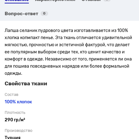
Вопрос-ответ
0
Лапша селаник пудрового цвета изготавливается из 100%
хлопка копмпакт пенье.
Эта ткань отличается удивительной
мягкостью, прочностью и эстетичной фактурой, что делает
ее популярным выбором среди тех, кто ценит качество и
комфорт в одежде. Независимо от того, применяется ли она
для пошива повседневных нарядов или более формальной
одежды.
Свойства ткани
Состав
100% хлопок
Плотность
290 гр/м²
Производство
Турция