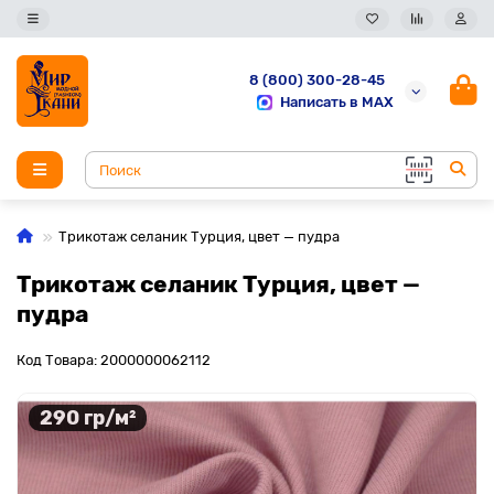
8 (800) 300-28-45
Написать в MAX
Трикотаж селаник Турция, цвет — пудра
Трикотаж селаник Турция, цвет —
пудра
Код Товара: 2000000062112
290 гр/м²