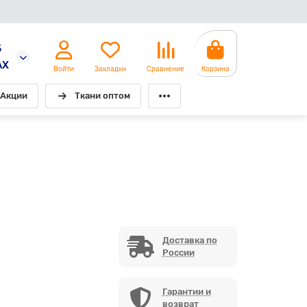
5
AX
Войти
Закладки
Сравнение
Корзина
Акции
Ткани оптом
Доставка по
России
Гарантии и
возврат