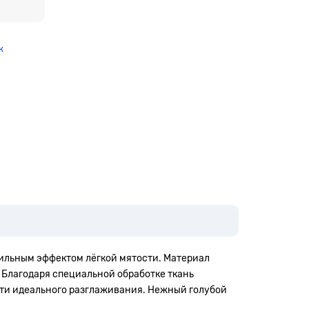
к
тильным эффектом лёгкой мятости. Материал
 Благодаря специальной обработке ткань
сти идеального разглаживания. Нежный голубой