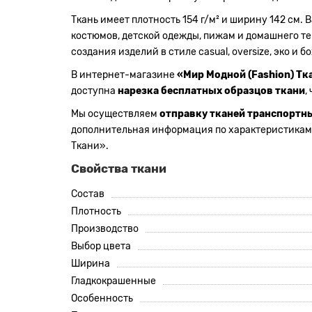
Ткань имеет плотность 154 г/м² и ширину 142 см.
костюмов, детской одежды, пижам и домашнего те
создания изделий в стиле casual, oversize, эко и бо
В интернет-магазине
«Мир Модной (Fashion) Тк
доступна
нарезка бесплатных образцов ткани
,
Мы осуществляем
отправку тканей транспортн
дополнительная информация по характеристикам 
Ткани».
Свойства ткани
Состав
Плотность
Производство
Выбор цвета
Ширина
Гладкокрашенные
Особенность