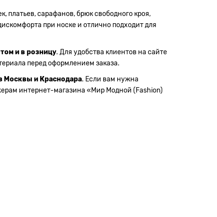
к, платьев, сарафанов, брюк свободного кроя,
дискомфорта при носке и отлично подходит для
том и в розницу
. Для удобства клиентов на сайте
атериала перед оформлением заказа.
з Москвы и Краснодара
. Если вам нужна
жерам интернет-магазина «Мир Модной (Fashion)