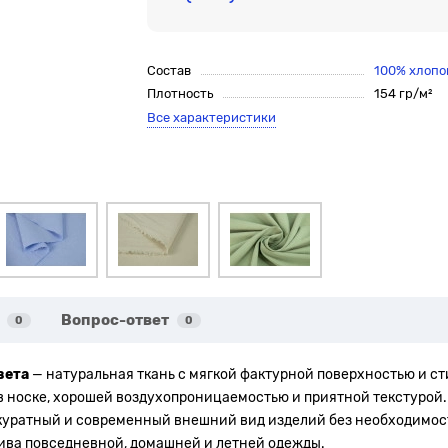
Состав
100% хлопо
Плотность
154 гр/м²
Все характеристики
Вопрос-ответ
0
0
вета
— натуральная ткань с мягкой фактурной поверхностью и с
в носке, хорошей воздухопроницаемостью и приятной текстурой.
ккуратный и современный внешний вид изделий без необходимо
ива повседневной, домашней и летней одежды.