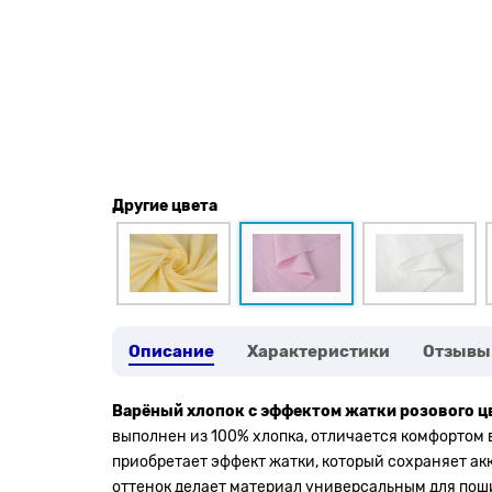
Другие цвета
Описание
Характеристики
Отзывы
Варёный хлопок с эффектом жатки розового ц
выполнен из 100% хлопка, отличается комфортом 
приобретает эффект жатки, который сохраняет а
оттенок делает материал универсальным для пош