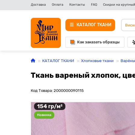
Доставка
Оплата
Контакты
FAQ
Скидки на крупный
КАТАЛОГ ТКАНИ
Как заказать образцы
КАТАЛОГ ТКАНИ
Хлопковые ткани
Варёны
Ткань вареный хлопок, цв
Код Товара: 2000000090115
154 гр/м²
Новинка