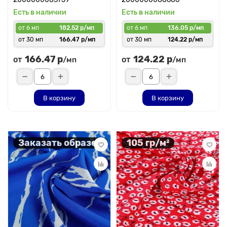
Есть в наличии
Есть в наличии
от 6 мп
182.52 р/мп
от 6 мп
136.05 р/мп
от 30 мп
166.47 р/мп
от 30 мп
124.22 р/мп
166.47 р
124.22 р
от
от
/мп
/мп
В корзину
В корзину
Заказать образец
105 гр/м²