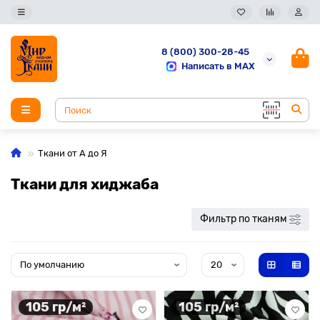
8 (800) 300-28-45
Написать в MAX
Ткани от А до Я
Ткани для хиджаба
Фильтр по тканям
105 гр/м²
105 гр/м²