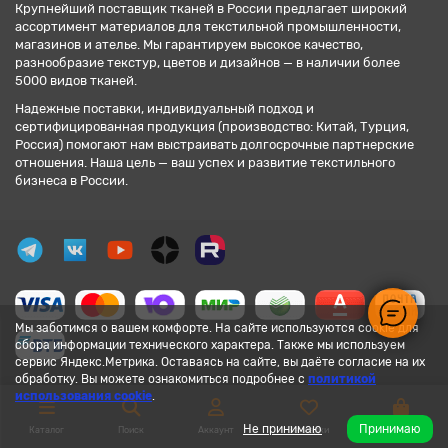
Крупнейший поставщик тканей в России предлагает широкий
ассортимент материалов для текстильной промышленности,
магазинов и ателье. Мы гарантируем высокое качество,
разнообразие текстур, цветов и дизайнов — в наличии более
5000 видов тканей.
Надежные поставки, индивидуальный подход и
сертифицированная продукция (производство: Китай, Турция,
Россия) помогают нам выстраивать долгосрочные партнерские
отношения. Наша цель — ваш успех и развитие текстильного
бизнеса в России.
Мы заботимся о вашем комфорте. На сайте используются cookie для
сбора информации технического характера. Также мы используем
сервис Яндекс.Метрика. Оставаясь на сайте, вы даёте согласие на их
обработку. Вы можете ознакомиться подробнее с
политикой
использования cookie
.
Не принимаю
Принимаю
Каталог
Поиск
Аккаунт
Закладки
Корзина