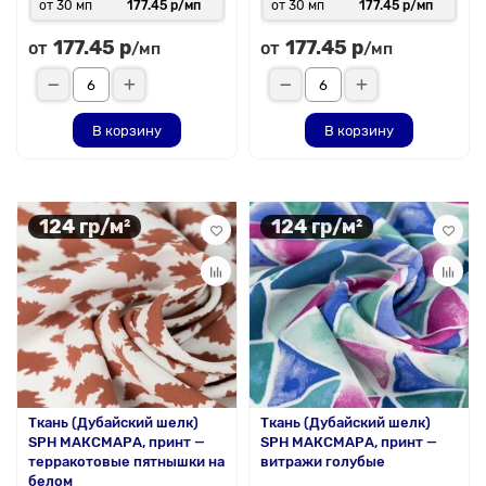
от 30 мп
177.45 р/мп
от 30 мп
177.45 р/мп
177.45 р
177.45 р
от
от
/мп
/мп
В корзину
В корзину
124 гр/м²
124 гр/м²
Ткань (Дубайский шелк)
Ткань (Дубайский шелк)
SPH МАКСМАРА, принт —
SPH МАКСМАРА, принт —
терракотовые пятнышки на
витражи голубые
белом