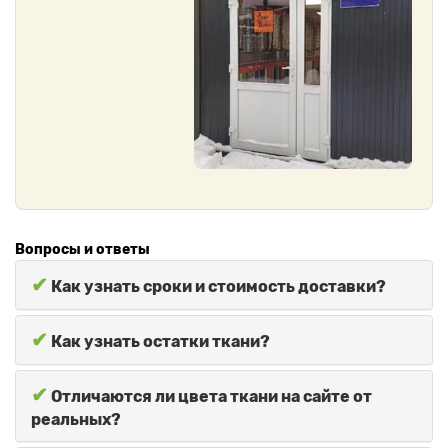
Вопросы и ответы
✔
Как узнать сроки и стоимость доставки?
✔
Как узнать остатки ткани?
✔
Отличаются ли цвета ткани на сайте от
реальных?