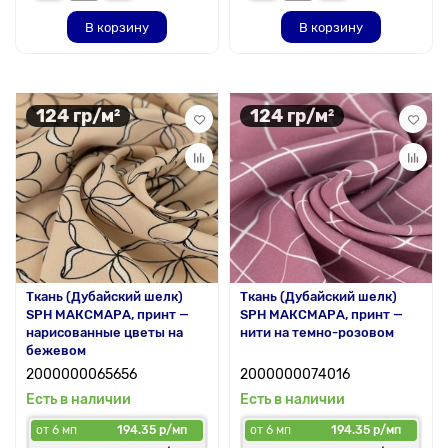
В корзину
В корзину
124 гр/м²
124 гр/м²
Ткань (Дубайский шелк)
Ткань (Дубайский шелк)
SPH МАКСМАРА, принт —
SPH МАКСМАРА, принт —
нарисованные цветы на
нити на темно-розовом
бежевом
2000000065656
2000000074016
Есть в наличии
Есть в наличии
от 6 мп
194.35 р/мп
от 6 мп
194.35 р/мп