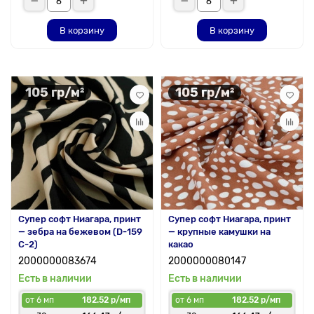
В корзину
В корзину
105 гр/м²
105 гр/м²
Супер софт Ниагара, принт
Супер софт Ниагара, принт
— зебра на бежевом (D-159
— крупные камушки на
C-2)
какао
2000000083674
2000000080147
Есть в наличии
Есть в наличии
от 6 мп
182.52 р/мп
от 6 мп
182.52 р/мп