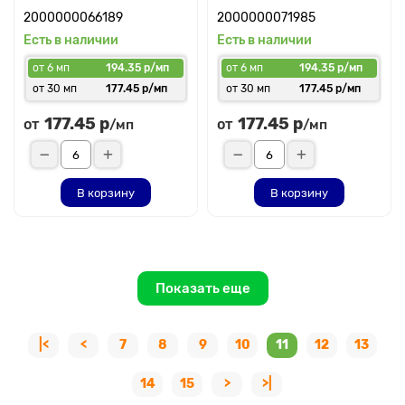
2000000066189
2000000071985
Есть в наличии
Есть в наличии
от 6 мп
194.35 р/мп
от 6 мп
194.35 р/мп
от 30 мп
177.45 р/мп
от 30 мп
177.45 р/мп
177.45 р
177.45 р
от
от
/мп
/мп
В корзину
В корзину
Показать еще
|<
<
7
8
9
10
11
12
13
14
15
>
>|