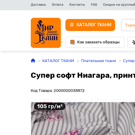
Доставка
Оплата
Контакты
FAQ
Скидки на крупный
КАТАЛОГ ТКАНИ
Как заказать образцы
КАТАЛОГ ТКАНИ
Плательные ткани
Супер
Супер софт Ниагара, прин
Код Товара: 2000000038872
105 гр/м²