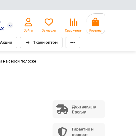
5
AX
Войти
Закладки
Сравнение
Корзина
Акции
Ткани оптом
и на серой полоске
Доставка по
России
Гарантии и
возврат