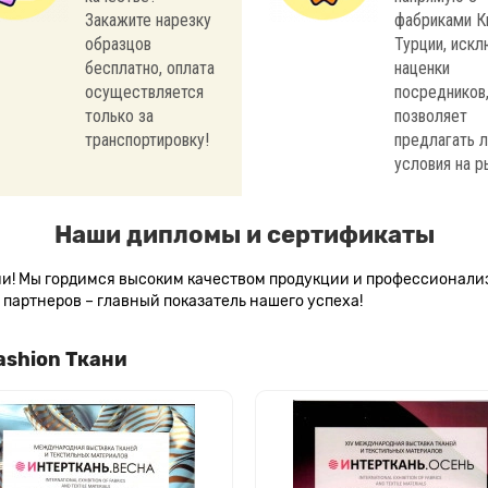
Закажите нарезку
фабриками К
образцов
Турции, иск
бесплатно, оплата
наценки
осуществляется
посредников,
только за
позволяет
транспортировку!
предлагать 
условия на р
Наши дипломы и сертификаты
сии! Мы гордимся высоким качеством продукции и профессионал
партнеров – главный показатель нашего успеха!
ashion Ткани