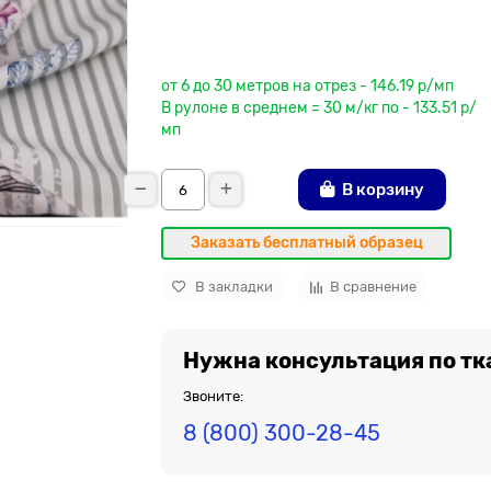
До рулона еще
от 6 до 30 метров на отрез - 146.19 р/мп
В рулоне в среднем = 30 м/кг по - 133.51 р/
мп
В корзину
Заказать бесплатный образец
В закладки
В сравнение
Нужна консультация по тк
Звоните:
8 (800) 300-28-45