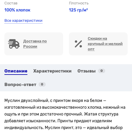
Состав
Плотность
100% хлопок
125 гр/м²
Все характеристики
Скидки на
Доставка по
крупный и мелкий
России
опт
Описание
Характеристики
Отзывы
0
Вопрос-ответ
0
Муслин двухслойный, с принтом якоря на белом —
изготовленный из высококачественного хлопка, нежный на
ощупь и при этом достаточно прочный. Жатая структура
добавляет изысканности. Принты придают изделиям
индивидуальность. Муслин принт, это — идеальный выбор