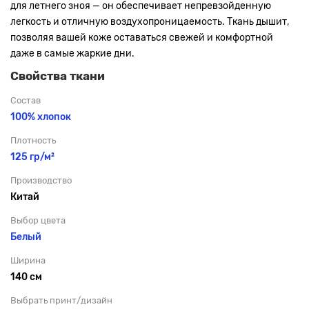
для летнего зноя — он обеспечивает непревзойденную
легкость и отличную воздухопроницаемость. Ткань дышит,
позволяя вашей коже оставаться свежей и комфортной
даже в самые жаркие дни.
Свойства ткани
Состав
100% хлопок
Плотность
125 гр/м²
Производство
Китай
Выбор цвета
Белый
Ширина
140 см
Выбрать принт/дизайн