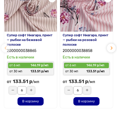
Супер софт Ниагара, принт
Супер софт Ниагара, принт
— рыбки на бежевой
— рыбки на розовой
полоске
полоске
2000000038865
2000000038858
Есть в наличии
Есть в наличии
от 6 мп
146.19 р/мп
от 6 мп
146.19 р/мп
от 30 мп
133.51 р/мп
от 30 мп
133.51 р/мп
133.51 р
133.51 р
от
от
/мп
/мп
В корзину
В корзину