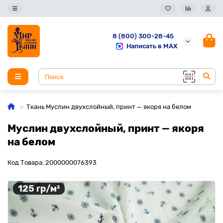
8 (800) 300-28-45
Написать в MAX
Ткань Муслин двухслойный, принт — якоря на белом
Муслин двухслойный, принт — якоря
на белом
Код Товара: 2000000076393
125 гр/м²