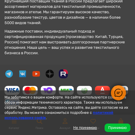
Крупнейший поставщик тканей в России предлагает широкий
ассортимент материалов для текстильной промышленности,
магазинов и ателье. Мы гарантируем высокое качество,
разнообразие текстур, цветов и дизайнов — в наличии более
5000 видов тканей.
Надежные поставки, индивидуальный подход и
сертифицированная продукция (производство: Китай, Турция,
Россия) помогают нам выстраивать долгосрочные партнерские
отношения. Наша цель — ваш успех и развитие текстильного
бизнеса в России.
Мы заботимся о вашем комфорте. На сайте используются cookie для
сбора информации технического характера. Также мы используем
сервис Яндекс.Метрика. Оставаясь на сайте, вы даёте согласие на их
обработку. Вы можете ознакомиться подробнее с
политикой
использования cookie
.
Не принимаю
Принимаю
Каталог
Поиск
Аккаунт
Закладки
Корзина