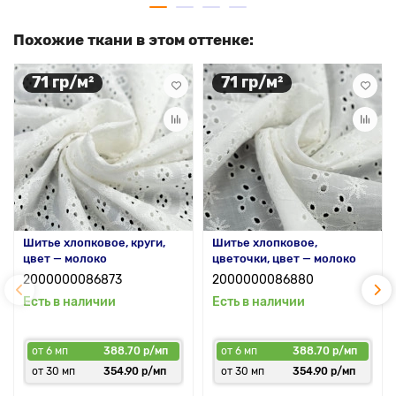
Похожие ткани в этом оттенке:
71 гр/м²
71 гр/м²
Шитье хлопковое, круги,
Шитье хлопковое,
цвет — молоко
цветочки, цвет — молоко
2000000086873
2000000086880
Есть в наличии
Есть в наличии
от 6 мп
388.70 р/мп
от 6 мп
388.70 р/мп
от 30 мп
354.90 р/мп
от 30 мп
354.90 р/мп