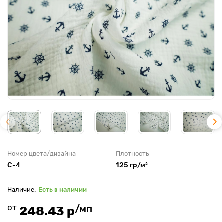
Номер цвета/дизайна
Плотность
C-4
125 гр/м²
Есть в наличии
от
/мп
248.43 р