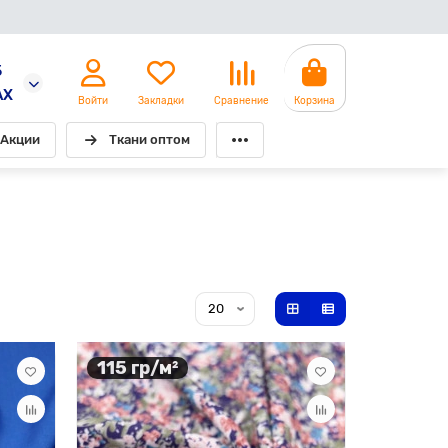
5
AX
Войти
Закладки
Сравнение
Корзина
Акции
Ткани оптом
115 гр/м²