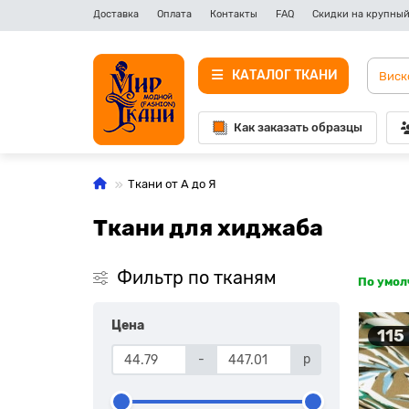
Доставка
Оплата
Контакты
FAQ
Скидки на крупный
КАТАЛОГ ТКАНИ
Как заказать образцы
Ткани от А до Я
Ткани для хиджаба
Фильтр по тканям
По умо
Цена
115
-
р