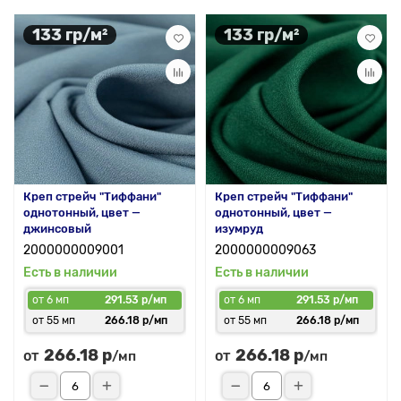
133 гр/м²
133 гр/м²
Креп стрейч "Тиффани"
Креп стрейч "Тиффани"
однотонный, цвет —
однотонный, цвет —
джинсовый
изумруд
2000000009001
2000000009063
Есть в наличии
Есть в наличии
от 6 мп
291.53 р/мп
от 6 мп
291.53 р/мп
от 55 мп
266.18 р/мп
от 55 мп
266.18 р/мп
266.18 р
266.18 р
от
от
/мп
/мп