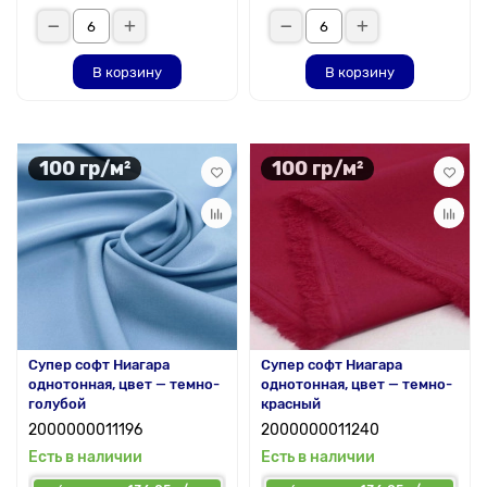
В корзину
В корзину
100 гр/м²
100 гр/м²
Супер софт Ниагара
Супер софт Ниагара
однотонная, цвет — темно-
однотонная, цвет — темно-
голубой
красный
2000000011196
2000000011240
Есть в наличии
Есть в наличии