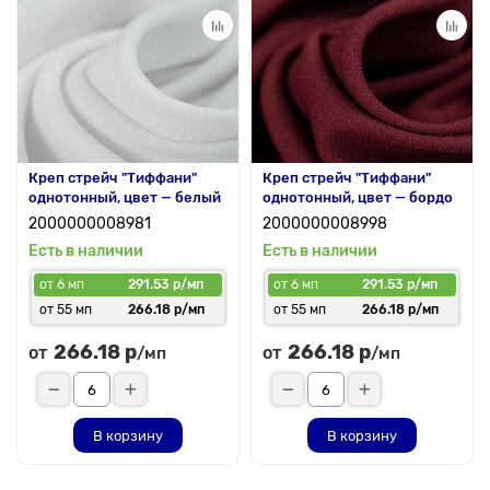
Креп стрейч "Тиффани"
Креп стрейч "Тиффани"
однотонный, цвет — белый
однотонный, цвет — бордо
2000000008981
2000000008998
Есть в наличии
Есть в наличии
от 6 мп
291.53 р/мп
от 6 мп
291.53 р/мп
от 55 мп
266.18 р/мп
от 55 мп
266.18 р/мп
266.18 р
266.18 р
от
от
/мп
/мп
В корзину
В корзину