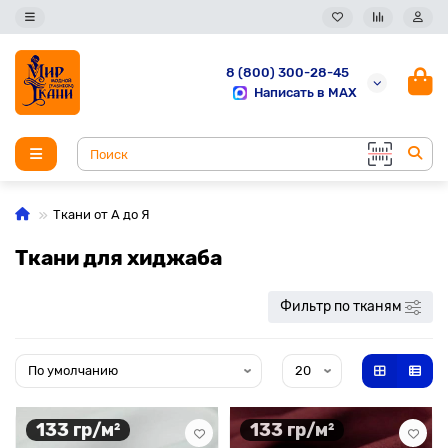
8 (800) 300-28-45
Написать в MAX
Ткани от А до Я
Ткани для хиджаба
Фильтр по тканям
133 гр/м²
133 гр/м²