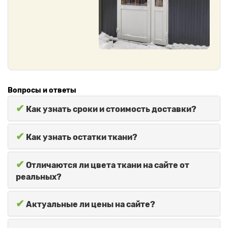
Вопросы и ответы
✔
Как узнать сроки и стоимость доставки?
✔
Как узнать остатки ткани?
✔
Отличаются ли цвета ткани на сайте от
реальных?
✔
Актуальные ли цены на сайте?