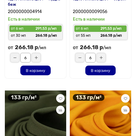
беж
2000000004914
2000000009056
Есть в наличии
Есть в наличии
от 6 мп
291.53 р/мп
от 6 мп
291.53 р/мп
от 30 мп
266.18 р/мп
от 55 мп
266.18 р/мп
266.18 р
266.18 р
от
от
/мп
/мп
В корзину
В корзину
133 гр/м²
133 гр/м²