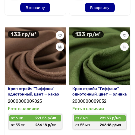
В корзину
В корзину
133 гр/м²
133 гр/м²
Креп стрейч "Тиффани"
Креп стрейч "Тиффани"
однотонный, цвет — какао
однотонный, цвет — оливка
2000000009025
2000000009032
Есть в наличии
Есть в наличии
от 6 мп
291.53 р/мп
от 6 мп
291.53 р/мп
от 55 мп
266.18 р/мп
от 55 мп
266.18 р/мп