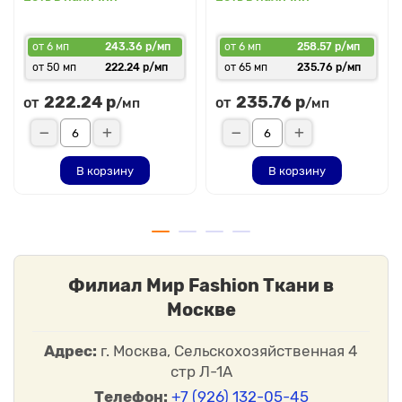
от 6 мп
243.36 р/мп
от 6 мп
258.57 р/мп
от 50 мп
222.24 р/мп
от 65 мп
235.76 р/мп
222.24 р
235.76 р
от
от
/мп
/мп
В корзину
В корзину
Филиал Мир Fashion Ткани в
Москве
Адрес:
г. Москва, Сельскохозяйственная 4
стр Л-1А
Телефон:
+7 (926) 132-05-45