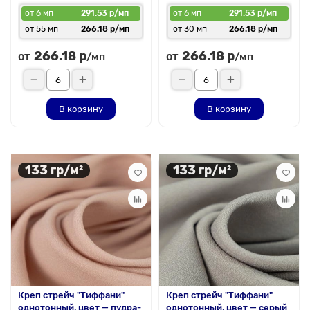
от 6 мп
291.53 р/мп
от 6 мп
291.53 р/мп
от 55 мп
266.18 р/мп
от 30 мп
266.18 р/мп
266.18 р
266.18 р
от
от
/мп
/мп
В корзину
В корзину
133 гр/м²
133 гр/м²
Креп стрейч "Тиффани"
Креп стрейч "Тиффани"
однотонный, цвет — пудра-
однотонный, цвет — серый