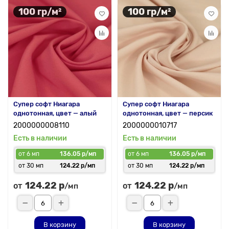
100 гр/м²
100 гр/м²
Супер софт Ниагара
Супер софт Ниагара
однотонная, цвет — алый
однотонная, цвет — персик
2000000008110
2000000010717
Есть в наличии
Есть в наличии
от 6 мп
136.05 р/мп
от 6 мп
136.05 р/мп
от 30 мп
124.22 р/мп
от 30 мп
124.22 р/мп
124.22 р
124.22 р
от
от
/мп
/мп
В корзину
В корзину