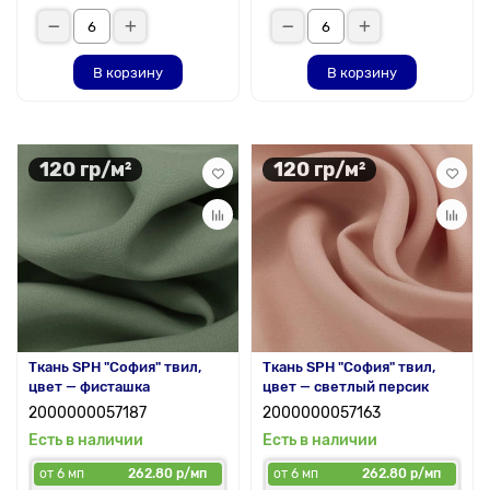
В корзину
В корзину
120 гр/м²
120 гр/м²
Ткань SPH "София" твил,
Ткань SPH "София" твил,
цвет — фисташка
цвет — светлый персик
2000000057187
2000000057163
Есть в наличии
Есть в наличии
от 6 мп
262.80 р/мп
от 6 мп
262.80 р/мп