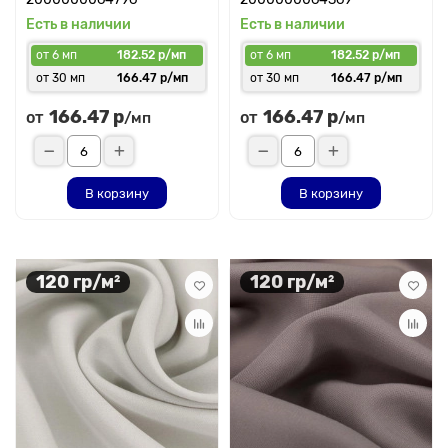
Есть в наличии
Есть в наличии
от 6 мп
182.52 р/мп
от 6 мп
182.52 р/мп
от 30 мп
166.47 р/мп
от 30 мп
166.47 р/мп
166.47 р
166.47 р
от
от
/мп
/мп
В корзину
В корзину
120 гр/м²
120 гр/м²