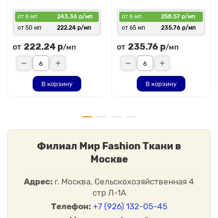
от 6 мп
243.36 р/мп
от 6 мп
258.57 р/мп
от 50 мп
222.24 р/мп
от 65 мп
235.76 р/мп
222.24 р
235.76 р
от
от
/мп
/мп
В корзину
В корзину
Филиал Мир Fashion Ткани в
Москве
Адрес:
г. Москва, Сельскохозяйственная 4
стр Л-1А
Телефон:
+7 (926) 132-05-45