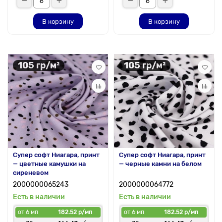
В корзину
В корзину
105 гр/м²
105 гр/м²
Супер софт Ниагара, принт
Супер софт Ниагара, принт
— цветные камушки на
— черные камни на белом
сиреневом
2000000065243
2000000064772
Есть в наличии
Есть в наличии
от 6 мп
182.52 р/мп
от 6 мп
182.52 р/мп