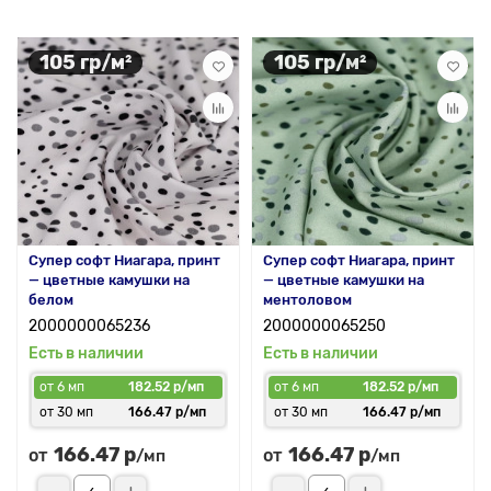
105 гр/м²
105 гр/м²
Супер софт Ниагара, принт
Супер софт Ниагара, принт
— цветные камушки на
— цветные камушки на
белом
ментоловом
2000000065236
2000000065250
Есть в наличии
Есть в наличии
от 6 мп
182.52 р/мп
от 6 мп
182.52 р/мп
от 30 мп
166.47 р/мп
от 30 мп
166.47 р/мп
166.47 р
166.47 р
от
от
/мп
/мп