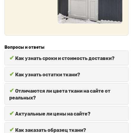
Вопросы и ответы
✔
Как узнать сроки и стоимость доставки?
✔
Как узнать остатки ткани?
✔
Отличаются ли цвета ткани на сайте от
реальных?
✔
Актуальные ли цены на сайте?
✔
Как заказать образец ткани?