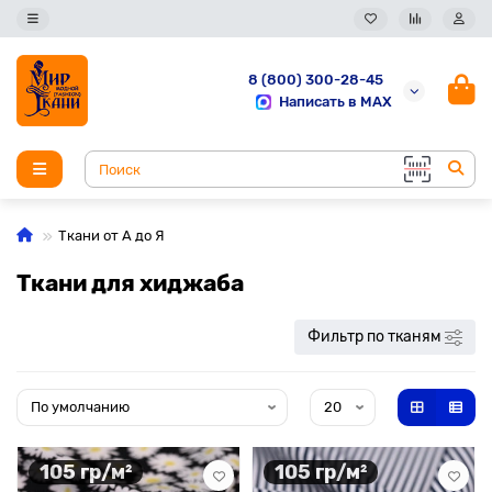
8 (800) 300-28-45
Написать в MAX
Ткани от А до Я
Ткани для хиджаба
Фильтр по тканям
105 гр/м²
105 гр/м²