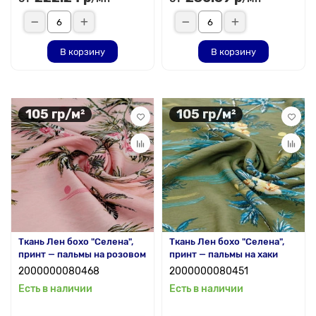
В корзину
В корзину
105 гр/м²
105 гр/м²
Ткань Лен бохо "Селена",
Ткань Лен бохо "Селена",
принт — пальмы на розовом
принт — пальмы на хаки
2000000080468
2000000080451
Есть в наличии
Есть в наличии