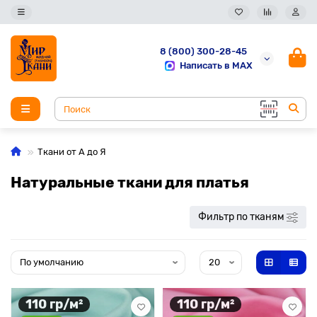
8 (800) 300-28-45
Написать в MAX
Ткани от А до Я
Натуральные ткани для платья
Фильтр по тканям
110 гр/м²
110 гр/м²