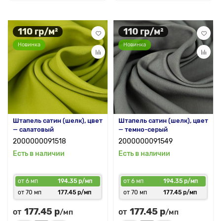
110 гр/м²
110 гр/м²
Новинка
Новинка
Штапель сатин (шелк), цвет
Штапель сатин (шелк), цвет
— салатовый
— темно-серый
2000000091518
2000000091549
Есть в наличии
Есть в наличии
от 6 мп
194.35 р/мп
от 6 мп
194.35 р/мп
от 70 мп
177.45 р/мп
от 70 мп
177.45 р/мп
177.45 р
177.45 р
от
от
/мп
/мп