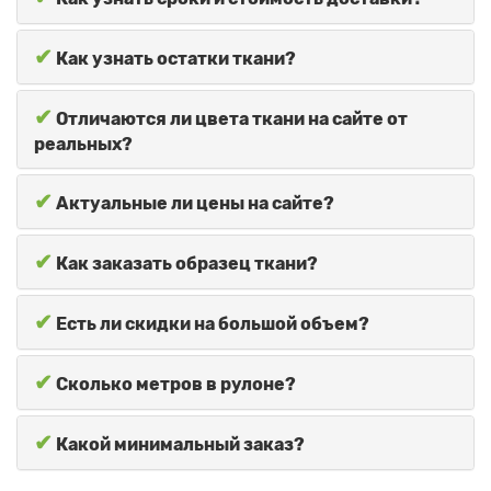
✔
Как узнать остатки ткани?
✔
Отличаются ли цвета ткани на сайте от
реальных?
✔
Актуальные ли цены на сайте?
✔
Как заказать образец ткани?
✔
Есть ли скидки на большой объем?
✔
Сколько метров в рулоне?
✔
Какой минимальный заказ?