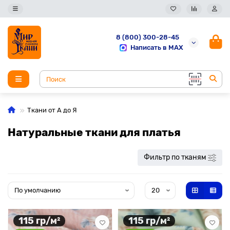
8 (800) 300-28-45
Написать в MAX
Ткани от А до Я
Натуральные ткани для платья
Фильтр по тканям
115 гр/м²
115 гр/м²