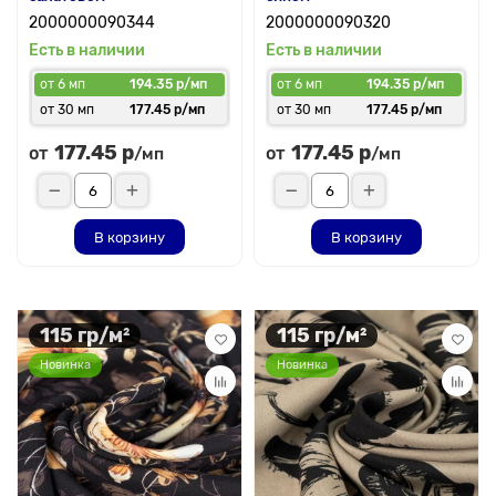
2000000090344
2000000090320
Есть в наличии
Есть в наличии
от 6 мп
194.35 р/мп
от 6 мп
194.35 р/мп
от 30 мп
177.45 р/мп
от 30 мп
177.45 р/мп
177.45 р
177.45 р
от
от
/мп
/мп
В корзину
В корзину
115 гр/м²
115 гр/м²
Новинка
Новинка