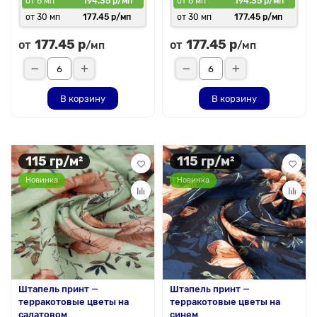
от 6 мп
194.35 р/мп
от 6 мп
194.35 р/мп
от 30 мп
177.45 р/мп
от 30 мп
177.45 р/мп
177.45 р
177.45 р
от
от
/мп
/мп
В корзину
В корзину
115 гр/м²
115 гр/м²
Новинка
Новинка
Штапель принт —
Штапель принт —
терракотовые цветы на
терракотовые цветы на
салатовом
синем