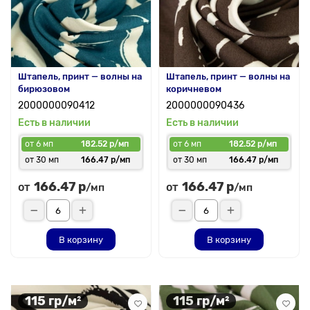
Штапель, принт — волны на
Штапель, принт — волны на
бирюзовом
коричневом
2000000090412
2000000090436
Есть в наличии
Есть в наличии
от 6 мп
182.52 р/мп
от 6 мп
182.52 р/мп
от 30 мп
166.47 р/мп
от 30 мп
166.47 р/мп
166.47 р
166.47 р
от
от
/мп
/мп
В корзину
В корзину
115 гр/м²
115 гр/м²