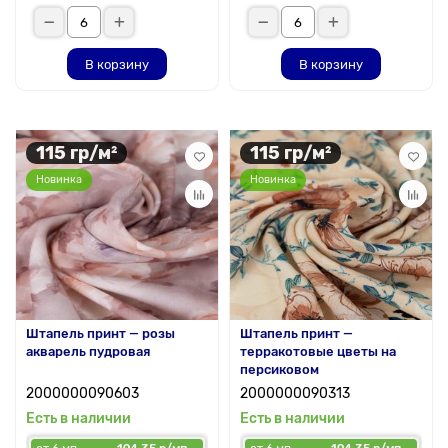
В корзину
В корзину
115 гр/м²
115 гр/м²
Новинка
Новинка
Штапель принт — розы
Штапель принт —
акварель пудровая
терракотовые цветы на
персиковом
2000000090603
2000000090313
Есть в наличии
Есть в наличии