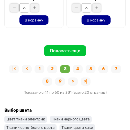
В корзину
В корзину
Показать еще
|<
<
1
2
3
4
5
6
7
8
9
>
>|
Показано с 41 по 60 из 381 (всего 20 страниц)
Выбор цвета
Цвет ткани электрик
Ткани черного цвета
Ткани черно-белого цвета
Ткани цвета хаки