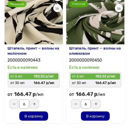
Новинка
Новинка
Штапель, принт — волны на
Штапель, принт — волны на
молочном
оливковом
2000000090443
2000000090450
Есть в наличии
Есть в наличии
от 6 мп
182.52 р/мп
от 6 мп
182.52 р/мп
от 30 мп
166.47 р/мп
от 30 мп
166.47 р/мп
166.47 р
166.47 р
от
от
/мп
/мп
В корзину
В корзину