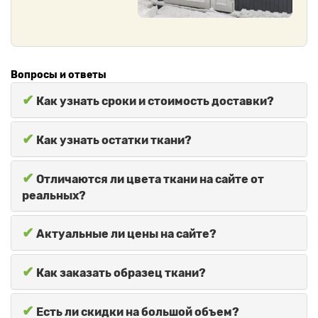
Вопросы и ответы
✔
Как узнать сроки и стоимость доставки?
✔
Как узнать остатки ткани?
✔
Отличаются ли цвета ткани на сайте от
реальных?
✔
Актуальные ли цены на сайте?
✔
Как заказать образец ткани?
✔
Есть ли скидки на большой объем?