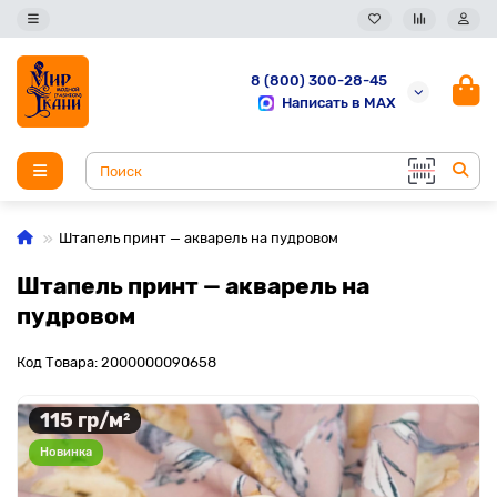
8 (800) 300-28-45
Написать в MAX
Штапель принт — акварель на пудровом
Штапель принт — акварель на
пудровом
Код Товара: 2000000090658
115 гр/м²
Новинка