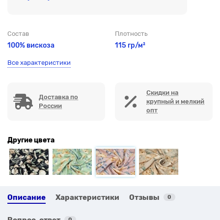
Состав
Плотность
100% вискоза
115 гр/м²
Все характеристики
Скидки на
Доставка по
крупный и мелкий
России
опт
Другие цвета
Описание
Характеристики
Отзывы
0
Вопрос-ответ
0