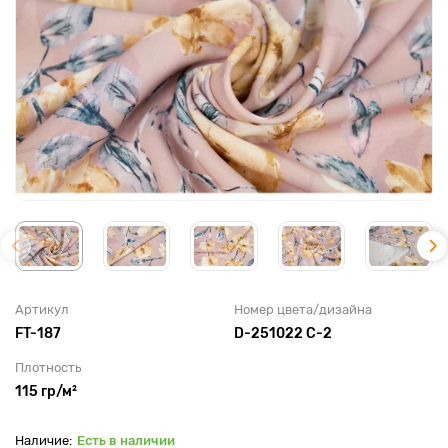
Артикул
Номер цвета/дизайна
FT-187
D-251022 C-2
Плотность
115 гр/м²
Есть в наличии