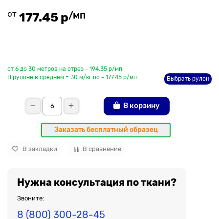
от
/мп
177.45 р
До рулона еще
от 6 до 30 метров на отрез - 194.35 р/мп
В рулоне в среднем = 30 м/кг по - 177.45 р/мп
Выбрать рулон
В корзину
Заказать бесплатный образец
В закладки
В сравнение
Нужна консультация по ткани?
Звоните:
8 (800) 300-28-45