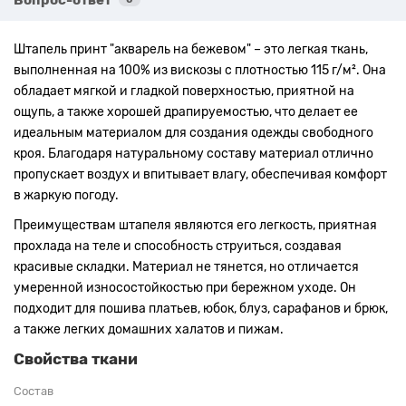
Штапель принт "акварель на бежевом" – это легкая ткань,
выполненная на 100% из вискозы с плотностью 115 г/м². Она
обладает мягкой и гладкой поверхностью, приятной на
ощупь, а также хорошей драпируемостью, что делает ее
идеальным материалом для создания одежды свободного
кроя. Благодаря натуральному составу материал отлично
пропускает воздух и впитывает влагу, обеспечивая комфорт
в жаркую погоду.
Преимуществам штапеля являются его легкость, приятная
прохлада на теле и способность струиться, создавая
красивые складки. Материал не тянется, но отличается
умеренной износостойкостью при бережном уходе. Он
подходит для пошива платьев, юбок, блуз, сарафанов и брюк,
а также легких домашних халатов и пижам.
Свойства ткани
Состав