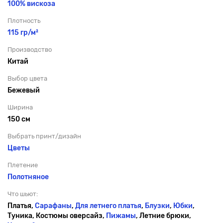
100% вискоза
Плотность
115 гр/м²
Производство
Китай
Выбор цвета
Бежевый
Ширина
150 см
Выбрать принт/дизайн
Цветы
Плетение
Полотняное
Что шьют:
Платья,
Сарафаны
,
Для летнего платья
,
Блузки
,
Юбки
,
Туника, Костюмы оверсайз,
Пижамы
, Летние брюки,