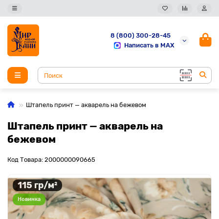
8 (800) 300-28-45
Написать в MAX
Штапель принт — акварель на бежевом
Штапель принт — акварель на
бежевом
Код Товара: 2000000090665
115 гр/м²
Новинка