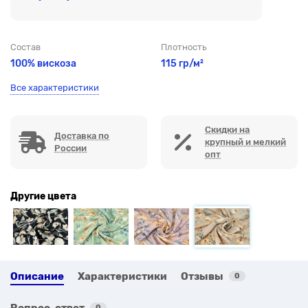
Состав
Плотность
100% вискоза
115 гр/м²
Все характеристики
Скидки на
Доставка по
крупный и мелкий
России
опт
Другие цвета
Описание
Характеристики
Отзывы
0
Вопрос-ответ
0