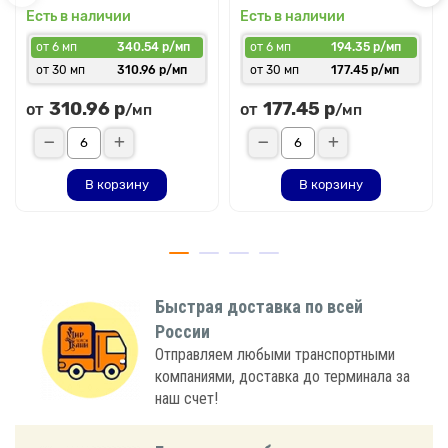
Есть в наличии
Есть в наличии
от 6 мп
340.54 р/мп
от 6 мп
194.35 р/мп
от 30 мп
310.96 р/мп
от 30 мп
177.45 р/мп
310.96 р
177.45 р
от
от
/мп
/мп
В корзину
В корзину
Быстрая доставка по всей
России
Отправляем любыми транспортными
компаниями, доставка до терминала за
наш счет!