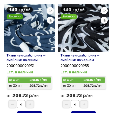
140 гр/м²
140 гр/м²
Новинка
Новинка
Ткань лен слаб, принт —
Ткань лен слаб, принт —
смайлики на синем
смайлики на черном
2000000090931
2000000090955
Есть в наличии
Есть в наличии
от 6 мп
228.15 р/мп
от 6 мп
228.15 р/мп
от 30 мп
208.72 р/мп
от 30 мп
208.72 р/мп
208.72 р
208.72 р
от
от
/мп
/мп