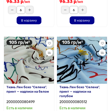
96.33 р
96.33 р
/мп
/мп
В корзину
В корзину
105 гр/м²
105 гр/м²
Ткань Лен бохо "Селена",
Ткань Лен бохо "Селена",
принт — надписи на белом
принт — надписи на
голубом
2000000080499
2000000080512
Есть в наличии
Есть в наличии