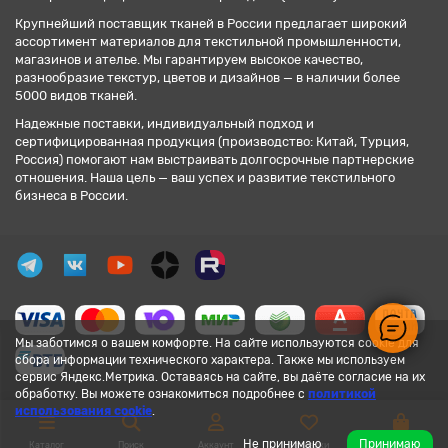
Крупнейший поставщик тканей в России предлагает широкий
ассортимент материалов для текстильной промышленности,
магазинов и ателье. Мы гарантируем высокое качество,
разнообразие текстур, цветов и дизайнов — в наличии более
5000 видов тканей.
Надежные поставки, индивидуальный подход и
сертифицированная продукция (производство: Китай, Турция,
Россия) помогают нам выстраивать долгосрочные партнерские
отношения. Наша цель — ваш успех и развитие текстильного
бизнеса в России.
Мы заботимся о вашем комфорте. На сайте используются cookie для
сбора информации технического характера. Также мы используем
сервис Яндекс.Метрика. Оставаясь на сайте, вы даёте согласие на их
обработку. Вы можете ознакомиться подробнее с
политикой
использования cookie
.
Не принимаю
Принимаю
Каталог
Поиск
Аккаунт
Закладки
Корзина