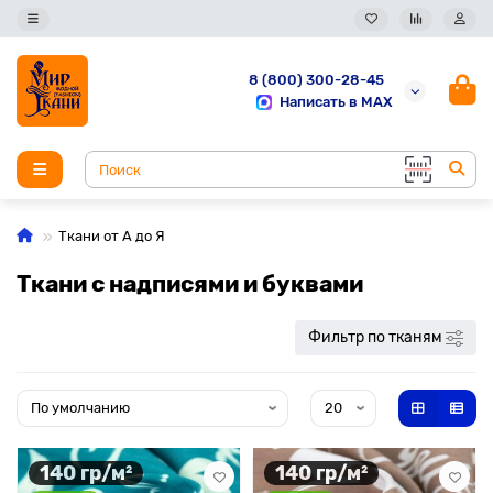
8 (800) 300-28-45
Написать в MAX
Ткани от А до Я
Ткани с надписями и буквами
Фильтр по тканям
140 гр/м²
140 гр/м²