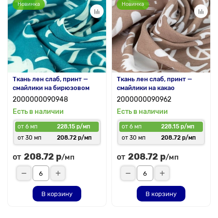
Новинка
Новинка
Ткань лен слаб, принт —
Ткань лен слаб, принт —
смайлики на бирюзовом
смайлики на какао
2000000090948
2000000090962
Есть в наличии
Есть в наличии
от 6 мп
228.15 р/мп
от 6 мп
228.15 р/мп
от 30 мп
208.72 р/мп
от 30 мп
208.72 р/мп
208.72 р
208.72 р
от
от
/мп
/мп
В корзину
В корзину