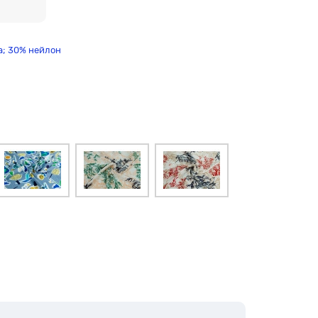
а; 30% нейлон