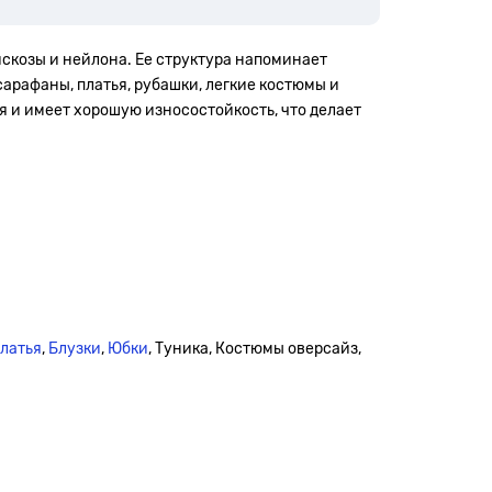
искозы и нейлона. Ее структура напоминает
сарафаны, платья, рубашки, легкие костюмы и
я и имеет хорошую износостойкость, что делает
платья
,
Блузки
,
Юбки
, Туника, Костюмы оверсайз,