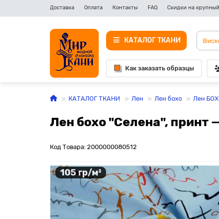
Доставка
Оплата
Контакты
FAQ
Скидки на крупный
КАТАЛОГ ТКАНИ
Как заказать образцы
КАТАЛОГ ТКАНИ
Лен
Лен бохо
Лен БОХ
Лен бохо "Селена", принт 
Код Товара: 2000000080512
105 гр/м²