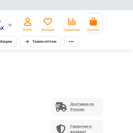
5
AX
Войти
Закладки
Сравнение
Корзина
Акции
Ткани оптом
Доставка по
России
Гарантии и
возврат