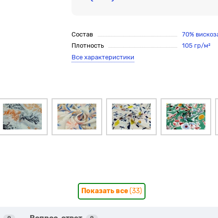
Состав
70% вискоз
Плотность
105 гр/м²
Все характеристики
Показать все
(33)