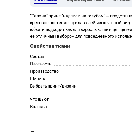
Описание
Характеристики
Отзывы
"Селена" принт "надписи на голубом" — представл
креповое плетение, придавая ей изысканный вид. 
юбки, и подходит как для взрослых, так и для дете
ее отличным выбором для повседневного использ
Свойства ткани
Состав
Плотность
Производство
Ширина
Выбрать принт/дизайн
Что шьют:
Волокна