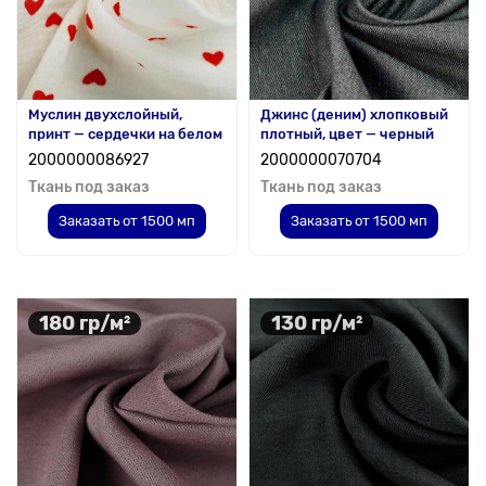
Муслин двухслойный,
Джинс (деним) хлопковый
принт — сердечки на белом
плотный, цвет — черный
2000000086927
2000000070704
Ткань под заказ
Ткань под заказ
Заказать от 1500 мп
Заказать от 1500 мп
180 гр/м²
130 гр/м²