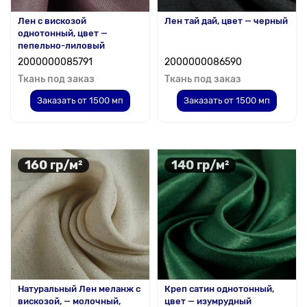
Лен с вискозой
Лен тай дай, цвет — черный
однотонный, цвет —
пепельно-лиловый
2000000085791
2000000086590
Ткань под заказ
Ткань под заказ
Заказать от 1500 мп
Заказать от 1500 мп
160 гр/м²
140 гр/м²
Натуральный Лен меланж с
Креп сатин однотонный,
вискозой, — молочный,
цвет — изумрудный