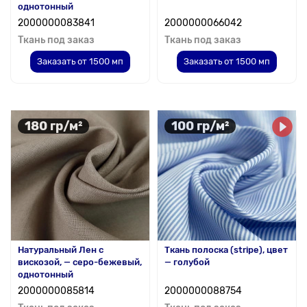
однотонный
2000000083841
2000000066042
Ткань под заказ
Ткань под заказ
Заказать от 1500 мп
Заказать от 1500 мп
180 гр/м²
100 гр/м²
Натуральный Лен с
Ткань полоска (stripe), цвет
вискозой, — серо-бежевый,
— голубой
однотонный
2000000085814
2000000088754