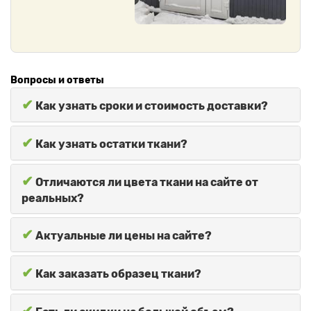
Вопросы и ответы
✔
Как узнать сроки и стоимость доставки?
✔
Как узнать остатки ткани?
✔
Отличаются ли цвета ткани на сайте от
реальных?
✔
Актуальные ли цены на сайте?
✔
Как заказать образец ткани?