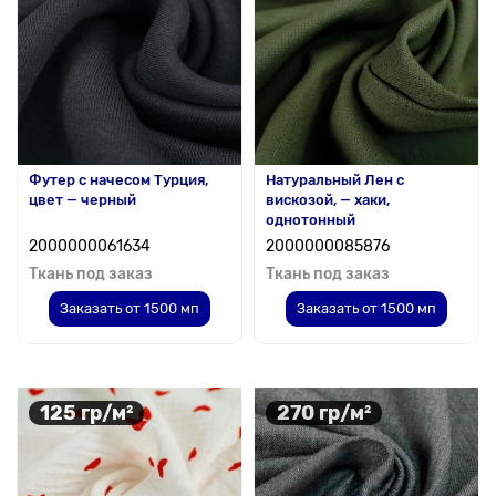
Футер с начесом Турция,
Натуральный Лен с
цвет — черный
вискозой, — хаки,
однотонный
2000000061634
2000000085876
Ткань под заказ
Ткань под заказ
Заказать от 1500 мп
Заказать от 1500 мп
125 гр/м²
270 гр/м²