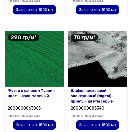
Ткань под заказ
Ткань под заказ
Заказать от 1500 мп
Заказать от 1500 мп
290 гр/м²
70 гр/м²
Футер с начесом Турция,
Шифон вискозный
цвет — ярко-зеленый
электронный (digital)
принт, — цветы серые
2000000063065
2000000085340
Ткань под заказ
Ткань под заказ
Заказать от 1500 мп
Заказать от 1500 мп