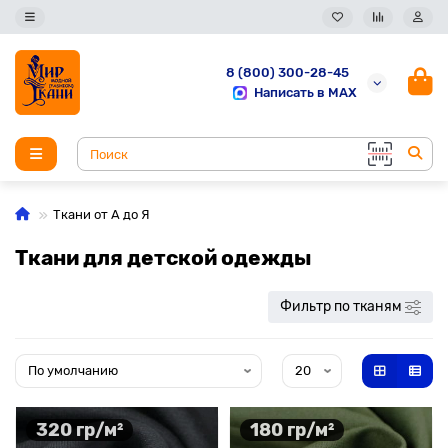
8 (800) 300-28-45
Написать в MAX
Ткани от А до Я
Ткани для детской одежды
Фильтр по тканям
320 гр/м²
180 гр/м²