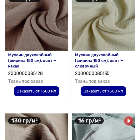
Муслин двухслойный
Муслин двухслойный
(ширина 150 см), цвет —
(ширина 150 см), цвет —
какао
сливочный
2000000085128
2000000085135
Ткань под заказ
Ткань под заказ
Заказать от 1500 мп
Заказать от 1500 мп
130 гр/м²
16 гр/м²