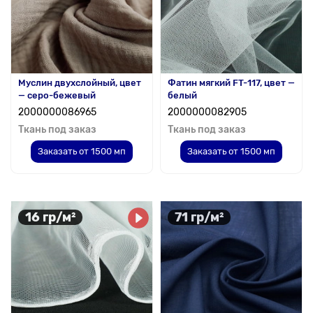
Муслин двухслойный, цвет
Фатин мягкий FT-117, цвет —
— серо-бежевый
белый
2000000086965
2000000082905
Ткань под заказ
Ткань под заказ
Заказать от 1500 мп
Заказать от 1500 мп
16 гр/м²
71 гр/м²