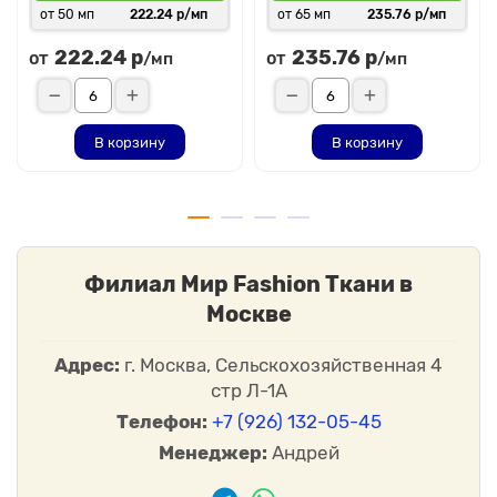
от 50 мп
222.24 р/мп
от 65 мп
235.76 р/мп
222.24 р
235.76 р
от
от
/мп
/мп
В корзину
В корзину
Филиал Мир Fashion Ткани в
Москве
Адрес:
г. Москва, Сельскохозяйственная 4
стр Л-1А
Телефон:
+7 (926) 132-05-45
Менеджер:
Андрей