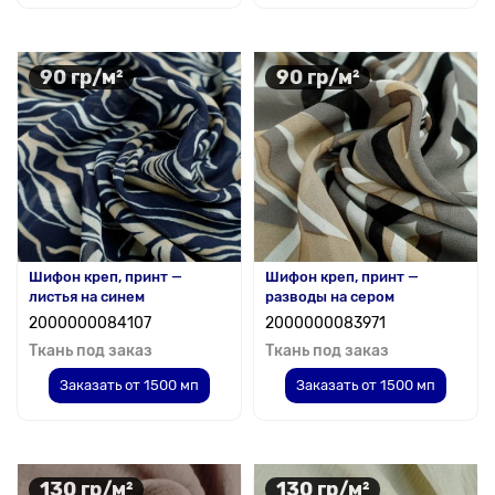
90 гр/м²
90 гр/м²
Шифон креп, принт —
Шифон креп, принт —
листья на синем
разводы на сером
2000000084107
2000000083971
Ткань под заказ
Ткань под заказ
Заказать от 1500 мп
Заказать от 1500 мп
130 гр/м²
130 гр/м²