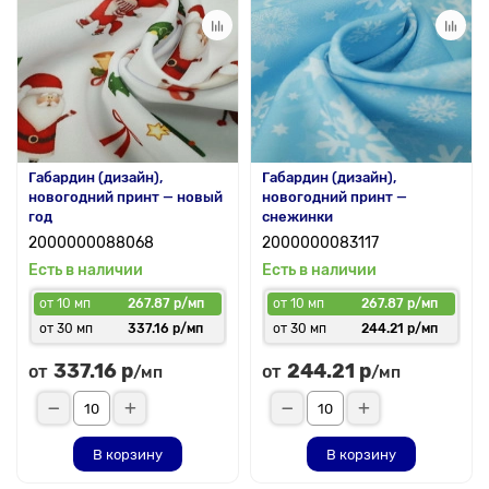
Габардин (дизайн),
Габардин (дизайн),
новогодний принт — новый
новогодний принт —
год
снежинки
2000000088068
2000000083117
Есть в наличии
Есть в наличии
от 10 мп
267.87 р/мп
от 10 мп
267.87 р/мп
от 30 мп
337.16 р/мп
от 30 мп
244.21 р/мп
337.16 р
244.21 р
от
от
/мп
/мп
В корзину
В корзину