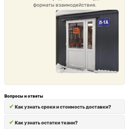
форматы взаимодействия.
Вопросы и ответы
✔
Как узнать сроки и стоимость доставки?
✔
Как узнать остатки ткани?