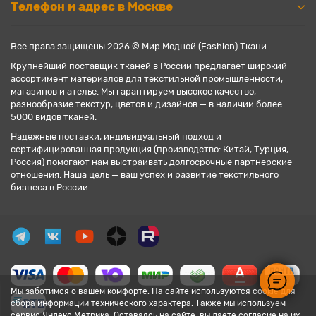
Телефон и адрес в Москве
Все права защищены 2026 © Мир Модной (Fashion) Ткани.
Крупнейший поставщик тканей в России предлагает широкий
ассортимент материалов для текстильной промышленности,
магазинов и ателье. Мы гарантируем высокое качество,
разнообразие текстур, цветов и дизайнов — в наличии более
5000 видов тканей.
Надежные поставки, индивидуальный подход и
сертифицированная продукция (производство: Китай, Турция,
Россия) помогают нам выстраивать долгосрочные партнерские
отношения. Наша цель — ваш успех и развитие текстильного
бизнеса в России.
Мы заботимся о вашем комфорте. На сайте используются cookie для
сбора информации технического характера. Также мы используем
сервис Яндекс.Метрика. Оставаясь на сайте, вы даёте согласие на их