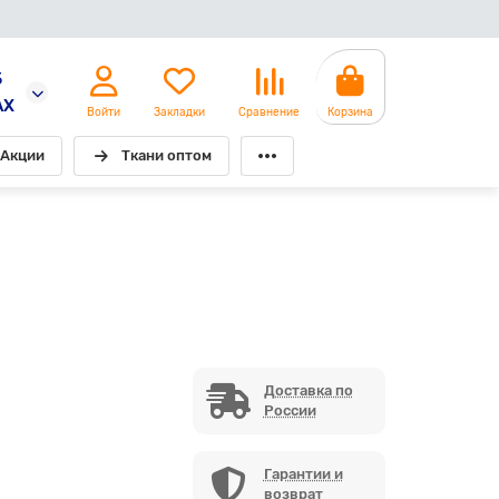
5
AX
Войти
Закладки
Сравнение
Корзина
Акции
Ткани оптом
Доставка по
России
Гарантии и
возврат