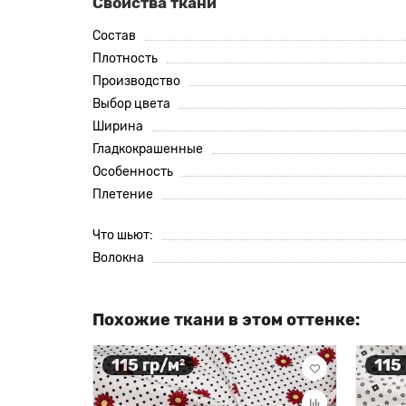
Свойства ткани
Состав
Плотность
Производство
Выбор цвета
Ширина
Гладкокрашенные
Особенность
Плетение
Что шьют:
Волокна
Похожие ткани в этом оттенке:
115 гр/м²
115