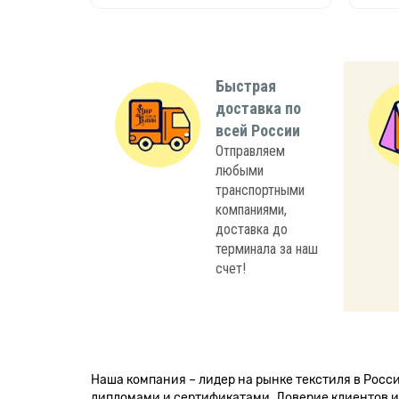
Быстрая
доставка по
всей России
Отправляем
любыми
транспортными
компаниями,
доставка до
терминала за наш
счет!
Наша компания – лидер на рынке текстиля в Рос
дипломами и сертификатами. Доверие клиентов и 