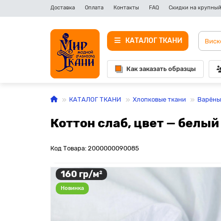
Доставка
Оплата
Контакты
FAQ
Скидки на крупный
КАТАЛОГ ТКАНИ
Как заказать образцы
КАТАЛОГ ТКАНИ
Хлопковые ткани
Варёны
Коттон слаб, цвет — белый
Код Товара: 2000000090085
160 гр/м²
Новинка