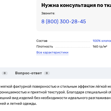
Нужна консультация по тк
Звоните:
8 (800) 300-28-45
Состав
100% хлопо
Плотность
160 гр/м²
Все характеристики
Вопрос-ответ
0
0
 мягкой фактурной поверхностью и стильным эффектом лёгкой мя
роницаемостью и приятной текстурой. Благодаря специальной об
ешний вид изделий без необходимости идеального разглаживан
ней и летней одежды.