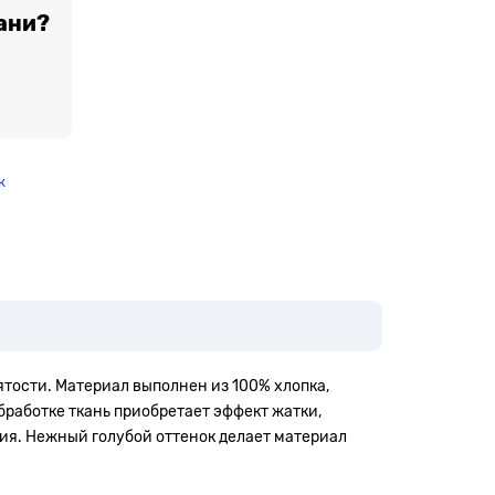
ани?
к
тости. Материал выполнен из 100% хлопка,
работке ткань приобретает эффект жатки,
ия. Нежный голубой оттенок делает материал