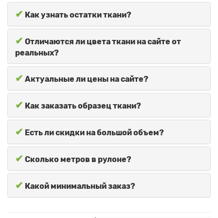
✔
Как узнать остатки ткани?
✔
Отличаются ли цвета ткани на сайте от
реальных?
✔
Актуальные ли цены на сайте?
✔
Как заказать образец ткани?
✔
Есть ли скидки на большой объем?
✔
Сколько метров в рулоне?
✔
Какой минимальный заказ?