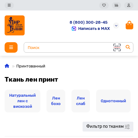
8 (800) 300-28-45
Написать в MAX
Принтованный
Ткань лен принт
Натуральный
Лен
Лен
лен с
Однотонный
бохо
слаб
вискозой
Фильтр по тканям