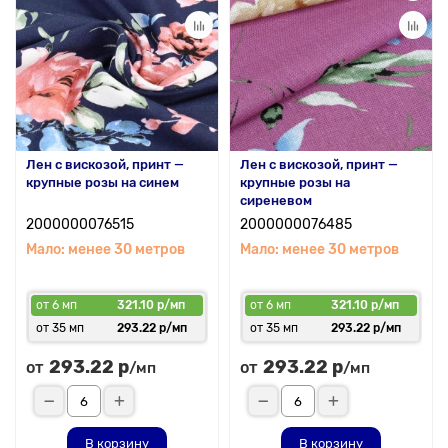
Лен с вискозой, принт —
Лен с вискозой, принт —
крупные розы на синем
крупные розы на
сиреневом
2000000076515
2000000076485
Мало: менее 30 метров
Мало: менее 30 метров
от 6 мп
321.10 р/мп
от 6 мп
321.10 р/мп
от 35 мп
293.22 р/мп
от 35 мп
293.22 р/мп
293.22 р
293.22 р
от
от
/мп
/мп
В корзину
В корзину