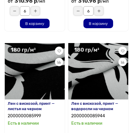
310.96 р
310.96 р
от
от
/мп
/мп
В корзину
В корзину
180 гр/м²
180 гр/м²
Лен с вискозой, принт —
Лен с вискозой, принт —
листья на черном
водоросли на черном
2000000085999
2000000085944
Есть в наличии
Есть в наличии