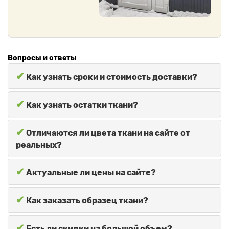
Вопросы и ответы
✔
Как узнать сроки и стоимость доставки?
✔
Как узнать остатки ткани?
✔
Отличаются ли цвета ткани на сайте от
реальных?
✔
Актуальные ли цены на сайте?
✔
Как заказать образец ткани?
✔
Есть ли скидки на большой объем?