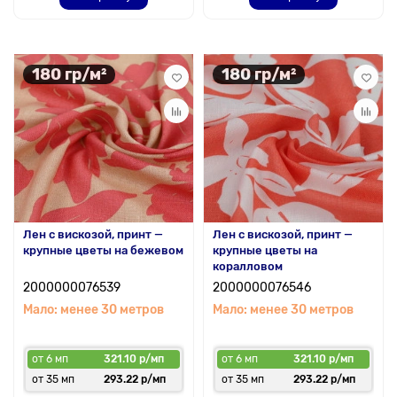
180 гр/м²
180 гр/м²
Лен с вискозой, принт —
Лен с вискозой, принт —
крупные цветы на бежевом
крупные цветы на
коралловом
2000000076539
2000000076546
Мало: менее 30 метров
Мало: менее 30 метров
от 6 мп
321.10 р/мп
от 6 мп
321.10 р/мп
от 35 мп
293.22 р/мп
от 35 мп
293.22 р/мп