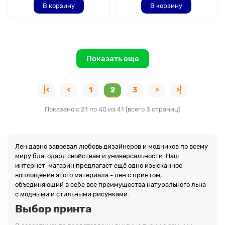
В корзину
В корзину
Показать еще
|<
<
1
2
3
>
>|
Показано с 21 по 40 из 41 (всего 3 страниц)
Лен давно завоевал любовь дизайнеров и модников по всему
миру благодаря свойствам и универсальности. Наш
интернет-магазин предлагает ещё одно изысканное
воплощение этого материала - лен с принтом,
объединяющий в себе все преимущества натурального льна
с модными и стильными рисунками.
Выбор принта