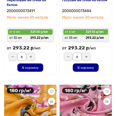
бирюзовые веточки на
голубые веточки на белом
белом
2000000073491
2000000073484
Мало: менее 30 метров
Мало: менее 30 метров
от 6 мп
321.10 р/мп
от 6 мп
321.10 р/мп
от 35 мп
293.22 р/мп
от 35 мп
293.22 р/мп
293.22 р
293.22 р
от
от
/мп
/мп
В корзину
В корзину
180 гр/м²
180 гр/м²