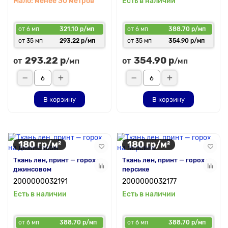
Мало: менее 30 метров
Есть в наличии
от 6 мп
321.10 р/мп
от 6 мп
388.70 р/мп
от 35 мп
293.22 р/мп
от 35 мп
354.90 р/мп
293.22 р
354.90 р
от
от
/мп
/мп
В корзину
В корзину
180 гр/м²
180 гр/м²
Ткань лен, принт — горох на
Ткань лен, принт — горох на
джинсовом
персике
2000000032191
2000000032177
Есть в наличии
Есть в наличии
от 6 мп
388.70 р/мп
от 6 мп
388.70 р/мп