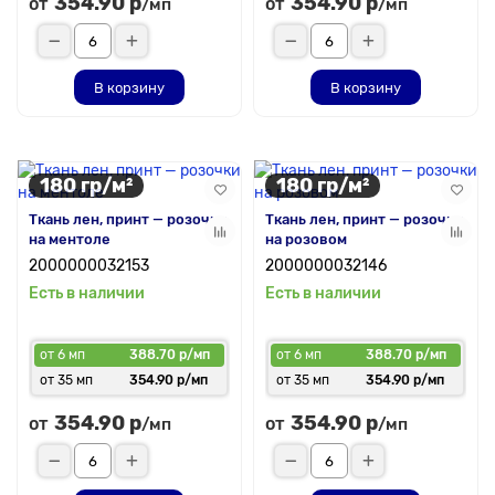
354.90 р
354.90 р
от
от
/мп
/мп
В корзину
В корзину
180 гр/м²
180 гр/м²
Ткань лен, принт — розочки
Ткань лен, принт — розочки
на ментоле
на розовом
2000000032153
2000000032146
Есть в наличии
Есть в наличии
от 6 мп
388.70 р/мп
от 6 мп
388.70 р/мп
от 35 мп
354.90 р/мп
от 35 мп
354.90 р/мп
354.90 р
354.90 р
от
от
/мп
/мп