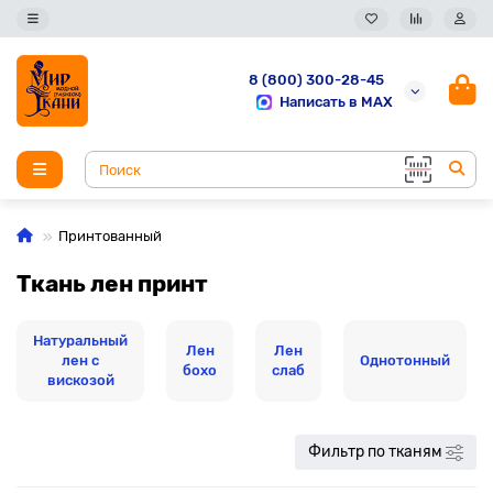
8 (800) 300-28-45
Написать в MAX
Принтованный
Ткань лен принт
Натуральный
Лен
Лен
лен с
Однотонный
бохо
слаб
вискозой
Фильтр по тканям