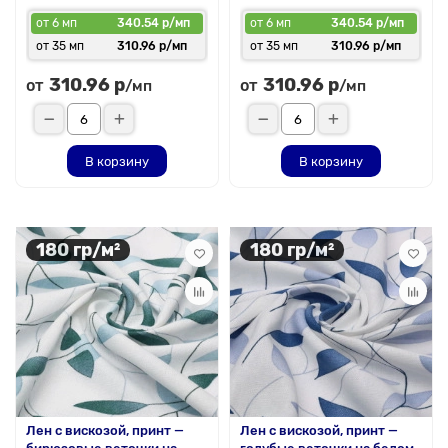
от 6 мп
340.54 р/мп
от 6 мп
340.54 р/мп
от 35 мп
310.96 р/мп
от 35 мп
310.96 р/мп
310.96 р
310.96 р
от
от
/мп
/мп
В корзину
В корзину
180 гр/м²
180 гр/м²
Лен с вискозой, принт —
Лен с вискозой, принт —