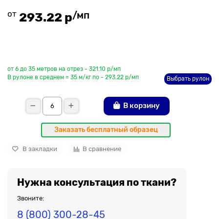
от
/мп
293.22 р
До рулона еще
от 6 до 35 метров на отрез - 321.10 р/мп
В рулоне в среднем = 35 м/кг по - 293.22 р/мп
Выбрать рулон
В корзину
Заказать бесплатный образец
В закладки
В сравнение
Нужна консультация по ткани?
Звоните:
8 (800) 300-28-45