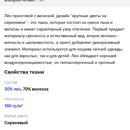
Лён принтовой с вискозой, дизайн "
крупные цветы на
сиреневом"
- это ткань, которая состоит из смеси льна и
вискозы и имеет характерный узор плетения. Первый придает
материалу прочность и естественный вид, второе волокно -
мягкость и шелковистость, а принт добавляет декоративный
элемент. Материал используется для пошива летней одежды,
как для взрослых, так и для детей. Лен обладают хорошей
воздухопроницаемостью, он гипоаллергенный и прочный.
Свойства ткани
Состав
30% лен
, 70% вискоза
Плотность
180 гр/м²
Выбор цвета
Сиреневый