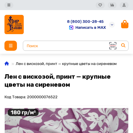
8 (800) 300-28-45
Написать в MAX
Лен с вискозой, принт — крупные цветы на сиреневом
Лен с вискозой, принт — крупные
цветы на сиреневом
Код Товара: 2000000076522
180 гр/м²