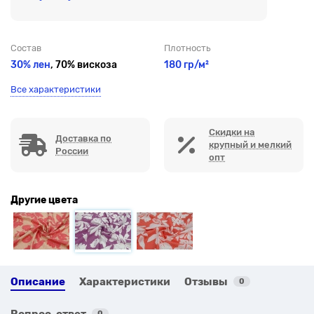
Состав
Плотность
30% лен
, 70% вискоза
180 гр/м²
Все характеристики
Скидки на
Доставка по
крупный и мелкий
России
опт
Другие цвета
Описание
Характеристики
Отзывы
0
Вопрос-ответ
0