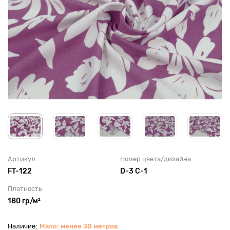
Артикул
Номер цвета/дизайна
FT-122
D-3 С-1
Плотность
180 гр/м²
Мало: менее 30 метров