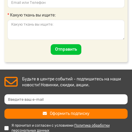
Какую ткань вы ищите:
Отправить
Будьте в центре событий - подпишитесь на наши
новости! Новинки, скидки, акции.
Оформить подписку
Я прочитал и согласен с условиями
Политика обработки
персональных данных