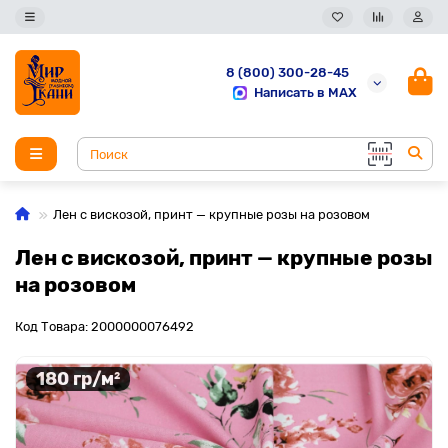
8 (800) 300-28-45
Написать в MAX
Лен с вискозой, принт — крупные розы на розовом
Лен с вискозой, принт — крупные розы
на розовом
Код Товара: 2000000076492
180 гр/м²