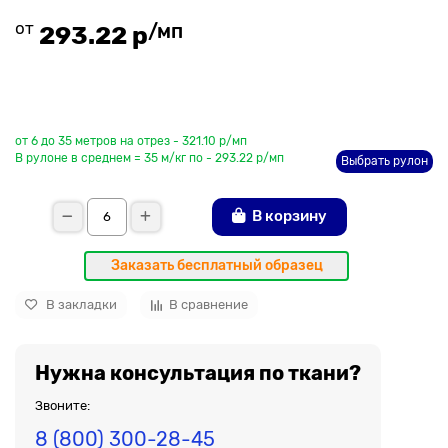
от
/мп
293.22 р
До рулона еще
от 6 до 35 метров на отрез - 321.10 р/мп
В рулоне в среднем = 35 м/кг по - 293.22 р/мп
Выбрать рулон
В корзину
Заказать бесплатный образец
В закладки
В сравнение
Нужна консультация по ткани?
Звоните:
8 (800) 300-28-45