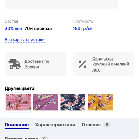
Состав
Плотность
30% лен
, 70% вискоза
180 гр/м²
Все характеристики
Скидки на
Доставка по
крупный и мелкий
России
опт
Другие цвета
Описание
Характеристики
Отзывы
0
Вопрос-ответ
0