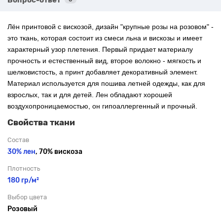
Лён принтовой с вискозой, дизайн "
крупные розы на розовом"
-
это ткань, которая состоит из смеси льна и вискозы и имеет
характерный узор плетения. Первый придает материалу
прочность и естественный вид, второе волокно - мягкость и
шелковистость, а принт добавляет декоративный элемент.
Материал используется для пошива летней одежды, как для
взрослых, так и для детей. Лен обладают хорошей
воздухопроницаемостью, он гипоаллергенный и прочный.
Свойства ткани
Состав
30% лен
, 70% вискоза
Плотность
180 гр/м²
Выбор цвета
Розовый