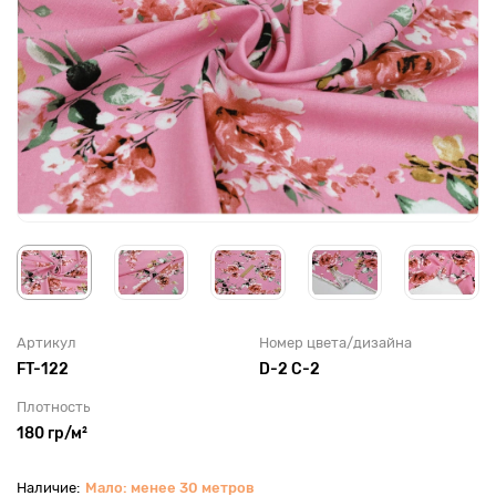
Артикул
Номер цвета/дизайна
FT-122
D-2 С-2
Плотность
180 гр/м²
Мало: менее 30 метров