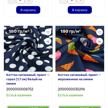
В корзину
В корзину
180 гр/м²
180 гр/м²
Коттон сатиновый, принт —
Коттон сатиновый, принт —
горох (1,7 см) белый на
мороженное на синем
синем
2000000008752
2000000030296
Есть в наличии
Есть в наличии