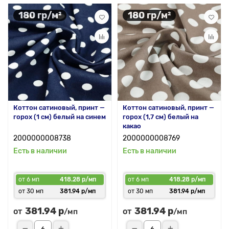
180 гр/м²
180 гр/м²
Коттон сатиновый, принт —
Коттон сатиновый, принт —
горох (1 см) белый на синем
горох (1,7 см) белый на
какао
2000000008738
2000000008769
Есть в наличии
Есть в наличии
от 6 мп
418.28 р/мп
от 6 мп
418.28 р/мп
от 30 мп
381.94 р/мп
от 30 мп
381.94 р/мп
381.94 р
381.94 р
от
от
/мп
/мп