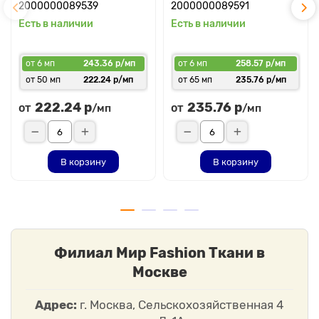
2000000089539
2000000089591
Есть в наличии
Есть в наличии
от 6 мп
243.36 р/мп
от 6 мп
258.57 р/мп
от 50 мп
222.24 р/мп
от 65 мп
235.76 р/мп
222.24 р
235.76 р
от
от
/мп
/мп
В корзину
В корзину
Филиал Мир Fashion Ткани в
Москве
Адрес:
г. Москва, Сельскохозяйственная 4