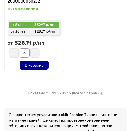
2000000030272
Есть в наличии
от 6 мп
359.97 р/мп
от 30 мп
328.71 р/мп
328.71 р
от
/мп
В корзину
Показано с 1 по 15 из 15 (всего 1 страниц)
С радостью встречаем вас в «Mir Fashion Ткани» – интернет-
магазине тканей, где качество, проверенное временем
объединяются в каждой коллекции. Мы собрали для вас