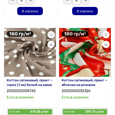
В корзину
В корзину
180 гр/м²
180 гр/м²
Коттон сатиновый, принт —
Коттон сатиновый, принт —
горох (1 см) белый на какао
яблочки на розовом
2000000008745
2000000030326
Есть в наличии
Есть в наличии
от 6 мп
418.28 р/мп
от 6 мп
388.70 р/мп