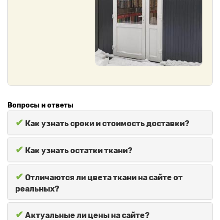
Вопросы и ответы
✔
Как узнать сроки и стоимость доставки?
✔
Как узнать остатки ткани?
✔
Отличаются ли цвета ткани на сайте от
реальных?
✔
Актуальные ли цены на сайте?