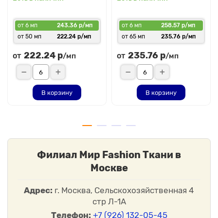
от 6 мп
243.36 р/мп
от 6 мп
258.57 р/мп
от 50 мп
222.24 р/мп
от 65 мп
235.76 р/мп
222.24 р
235.76 р
от
от
/мп
/мп
В корзину
В корзину
Филиал Мир Fashion Ткани в
Москве
Адрес:
г. Москва, Сельскохозяйственная 4
стр Л-1А
Телефон:
+7 (926) 132-05-45