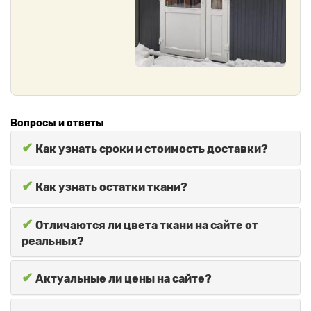
Вопросы и ответы
✔
Как узнать сроки и стоимость доставки?
✔
Как узнать остатки ткани?
✔
Отличаются ли цвета ткани на сайте от
реальных?
✔
Актуальные ли цены на сайте?