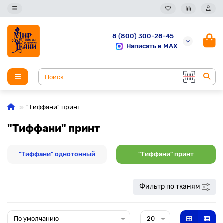
8 (800) 300-28-45
Написать в MAX
"Тиффани" принт
"Тиффани" принт
"Тиффани" однотонный
"Тиффани" принт
Фильтр по тканям