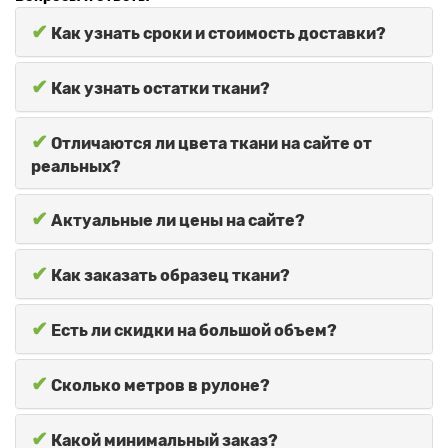
✔
Как узнать сроки и стоимость доставки?
✔
Как узнать остатки ткани?
✔
Отличаются ли цвета ткани на сайте от
реальных?
✔
Актуальные ли цены на сайте?
✔
Как заказать образец ткани?
✔
Есть ли скидки на большой объем?
✔
Сколько метров в рулоне?
✔
Какой минимальный заказ?