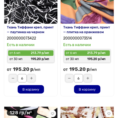
Ткань Тиффани креп, принт
Ткань Тиффани креп, принт
— паутинка на черном
— плитка на оранжевом
2000000073422
2000000073514
Есть в наличии
Есть в наличии
от 6 мп
213.79 р/мп
от 6 мп
213.79 р/мп
от 30 мп
195.20 р/мп
от 30 мп
195.20 р/мп
195.20 р
195.20 р
от
от
/мп
/мп
В корзину
В корзину
128 гр/м²