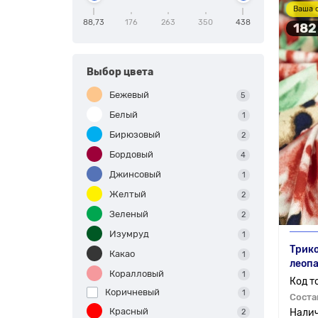
Ваша 
88,73
176
263
350
438
182
Выбор цвета
Бежевый
5
Белый
1
Бирюзовый
2
Бордовый
4
Джинсовый
1
Желтый
2
Зеленый
2
Изумруд
1
Трико
Какао
1
леоп
Коралловый
1
Коричневый
1
Соста
Красный
2