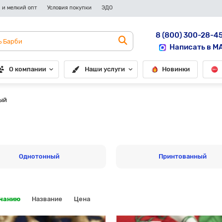
 и мелкий опт
Условия покупки
ЭДО
8 (800) 300-28-4
Написать в M
О компании
Наши услуги
Новинки
ый
Однотонный
Принтованный
лчанию
Название
Цена