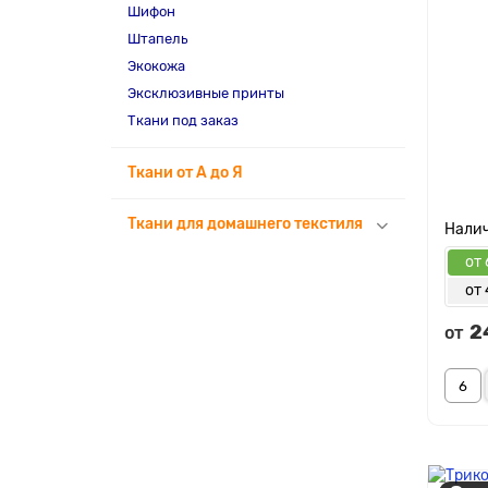
Шифон
Штапель
Экокожа
Эксклюзивные принты
Ткани под заказ
Ткани от А до Я
Ткани для домашнего текстиля
от 
от
2
от