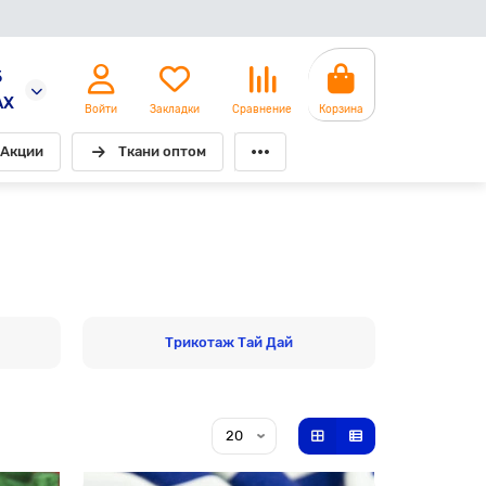
5
AX
Войти
Закладки
Сравнение
Корзина
Акции
Ткани оптом
Трикотаж Тай Дай