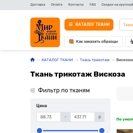
Доставка
Оплата
Контакты
FAQ
Скидки на крупный
КАТАЛОГ ТКАНИ
Как заказать образцы
КАТАЛОГ ТКАНИ
Ткань трикотаж
Вискозн
Ткань трикотаж Вискоза
Фильтр по тканям
Цена
-
р
По умо