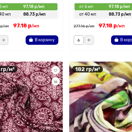
6 мп
97.18 р/мп
от 6 мп
97.18 р/мп
 40 мп
88.73 р/мп
от 40 мп
88.73 р/мп
97.18 р
97.18 р
/мп
/мп
 р
277.16 р
/мп
/мп
В корзину
В кор
 гр/м²
182 гр/м²