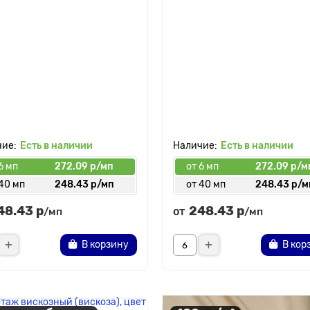
Есть в наличии
Есть в наличии
6 мп
272.09 р/мп
от 6 мп
272.09 р/м
 40 мп
248.43 р/мп
от 40 мп
248.43 р/м
48.43 р
248.43 р
от
/мп
/мп
В корзину
В кор