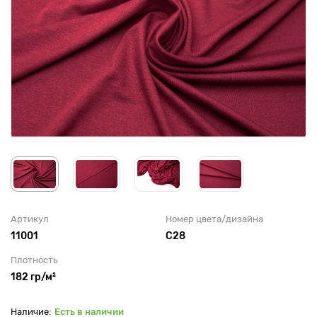
Артикул
Номер цвета/дизайна
11001
С28
Плотность
182 гр/м²
Есть в наличии