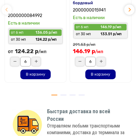
бордовый
2000000015941
2000000084992
Есть в наличии
Есть в наличии
от 6 мп
146.19 р/мп
от 6 мп
136.05 р/мп
от 30 мп
133.51 р/мп
от 30 мп
124.22 р/мп
291.53 р
/мп
124.22 р
146.19 р
от
/мп
/мп
В корзину
В корзину
Быстрая доставка по всей
России
Отправляем любыми транспортными
компаниями, доставка до терминала за