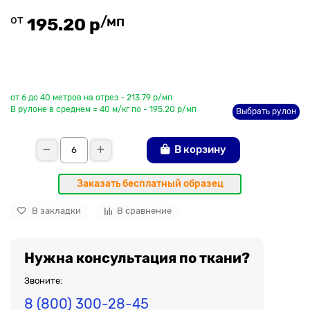
от
/мп
195.20 р
До рулона еще
от 6 до 40 метров на отрез - 213.79 р/мп
В рулоне в среднем = 40 м/кг по - 195.20 р/мп
Выбрать рулон
В корзину
Заказать бесплатный образец
В закладки
В сравнение
Нужна консультация по ткани?
Звоните:
8 (800) 300-28-45