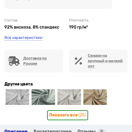
Состав
Плотность
92% вискоза, 8% спандекс
190 гр/м²
Все характеристики
Скидки на
Доставка по
крупный и мелкий
России
опт
Другие цвета
Показать все
(25)
Описание
Характеристики
Отзывы
0