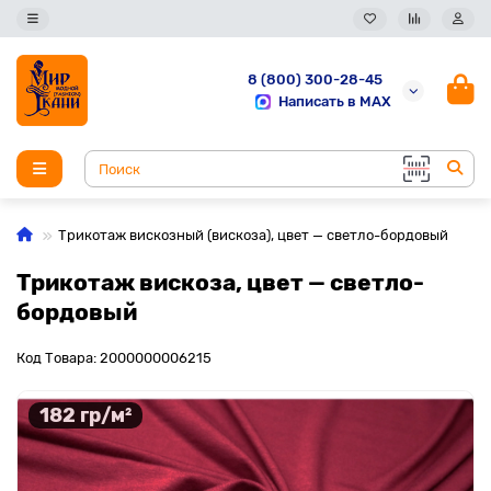
8 (800) 300-28-45
Написать в MAX
Трикотаж вискозный (вискоза), цвет — светло-бордовый
Трикотаж вискоза, цвет — светло-
бордовый
Код Товара: 2000000006215
182 гр/м²