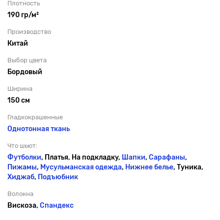
Плотность
190 гр/м²
Производство
Китай
Выбор цвета
Бордовый
Ширина
150 см
Гладкокрашенные
Однотонная ткань
Что шьют:
Футболки
, Платья, На подкладку,
Шапки
,
Сарафаны
,
Пижамы
,
Мусульманская одежда
,
Нижнее белье
, Туника,
Хиджаб
,
Подъюбник
Волокна
Вискоза,
Спандекс