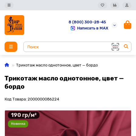
8 (800) 300-28-45
Написать в MAX
Трикотаж масло однотонное, цвет — бордо
Трикотаж масло однотонное, цвет —
бордо
Код Товара: 2000000086224
190 гр/м²
Новинка