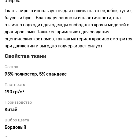
стирок.
Ткань широко используется для пошива платьев, юбок, туник,
блузок и брюк. Благодаря легкости и пластичности, она
отлично подходит для одежды свободного кроя и моделей с
драпировками. Также ее применяют для создания
сценических костюмов, так как материал красиво смотрится
при движении и выгодно подчеркивает силуэт.
Свойства ткани
Состав
95% полиэстер, 5% спандекс
Плотность
190 гр/м²
Производство
Китай
Выбор цвета
Бордовый