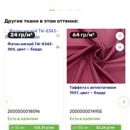
Другие ткани в этом оттенке:
24 гр/м²
64 гр/м²
Фатин мягкий TW-8343-
300, цвет — бордо
Таффета с антистатиком
190Т, цвет — бордо
2000000018096
2000000074955
Есть в наличии
Есть в наличии
от 50 мп
133.51 р/мп
от 100 мп
53.24 р/мп