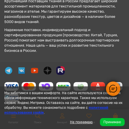
Крупнейший поставщик тканей в России предлагает широкий
ассортимент материалов для текстильной промышленности,
магазинов и ателье. Мы гарантируем высокое качество,
разнообразие текстур, цветов и дизайнов — в наличии более
5000 видов тканей.
Надежные поставки, индивидуальный подход и
сертифицированная продукция (производство: Китай, Турция,
Россия) помогают нам выстраивать долгосрочные партнерские
отношения. Наша цель — ваш успех и развитие текстильного
бизнеса в России.
Мы заботимся о вашем комфорте. На сайте используются cookie для
сбора информации технического характера. Также мы используем
сервис Яндекс.Метрика. Оставаясь на сайте, вы даёте согласие на их
обработку. Вы можете ознакомиться подробнее с
политикой
использования cookie
.
Не принимаю
Принимаю
Каталог
Поиск
Аккаунт
Закладки
Корзина