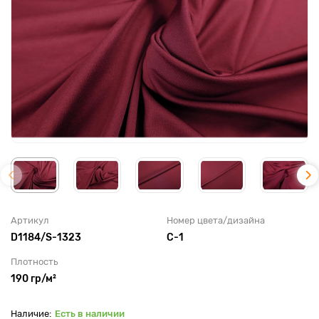
Артикул
Номер цвета/дизайна
D1184/S-1323
C-1
Плотность
190 гр/м²
Есть в наличии