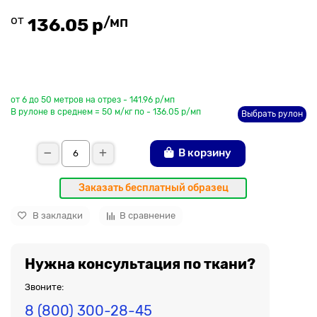
от
/мп
136.05 р
До рулона еще
от 6 до 50 метров на отрез - 141.96 р/мп
В рулоне в среднем = 50 м/кг по - 136.05 р/мп
Выбрать рулон
В корзину
Заказать бесплатный образец
В закладки
В сравнение
Нужна консультация по ткани?
Звоните:
8 (800) 300-28-45