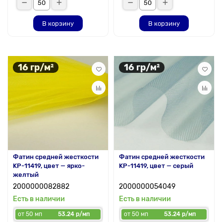
В корзину
В корзину
16 гр/м²
16 гр/м²
Фатин средней жесткости
Фатин средней жесткости
KP-11419, цвет — ярко-
KP-11419, цвет — серый
желтый
2000000082882
2000000054049
Есть в наличии
Есть в наличии
от 50 мп
53.24 р/мп
от 50 мп
53.24 р/мп