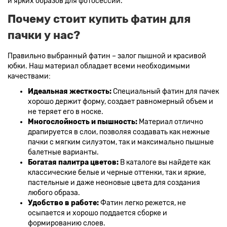
и ярких образов для фотосессий.
Почему стоит купить фатин для
пачки у нас?
Правильно выбранный фатин – залог пышной и красивой
юбки. Наш материал обладает всеми необходимыми
качествами:
Идеальная жесткость:
Специальный фатин для пачек
хорошо держит форму, создает равномерный объем и
не теряет его в носке.
Многослойность и пышность:
Материал отлично
драпируется в слои, позволяя создавать как нежные
пачки с мягким силуэтом, так и максимально пышные
балетные варианты.
Богатая палитра цветов:
В каталоге вы найдете как
классические белые и черные оттенки, так и яркие,
пастельные и даже неоновые цвета для создания
любого образа.
Удобство в работе:
Фатин легко режется, не
осыпается и хорошо поддается сборке и
формированию слоев.