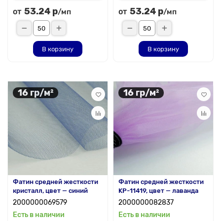
53.24 р
53.24 р
от
от
/мп
/мп
В корзину
В корзину
16 гр/м²
16 гр/м²
Фатин средней жесткости
Фатин средней жесткости
кристалл, цвет — синий
KP-11419, цвет — лаванда
2000000069579
2000000082837
Есть в наличии
Есть в наличии