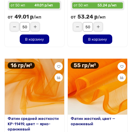
от 50 мп
49.01 р/мп
от 50 мп
53.24 р/мп
49.01 р
53.24 р
от
от
/мп
/мп
В корзину
В корзину
16 гр/м²
55 гр/м²
Фатин средней жесткости
Фатин жесткий, цвет —
KP-11419, цвет — ярко-
оранжевый
оранжевый