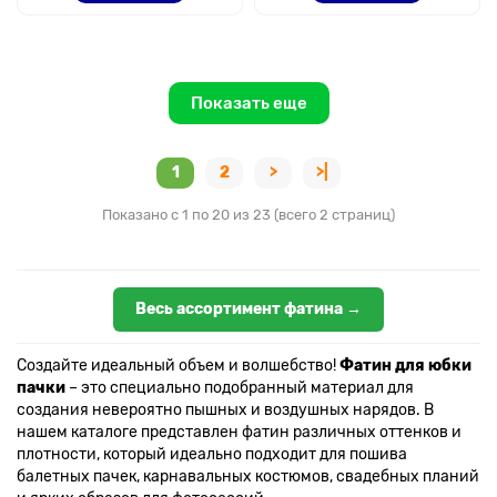
Показать еще
1
2
>
>|
Показано с 1 по 20 из 23 (всего 2 страниц)
Весь ассортимент фатина →
Создайте идеальный объем и волшебство!
Фатин для юбки
пачки
– это специально подобранный материал для
создания невероятно пышных и воздушных нарядов. В
нашем каталоге представлен фатин различных оттенков и
плотности, который идеально подходит для пошива
балетных пачек, карнавальных костюмов, свадебных планий