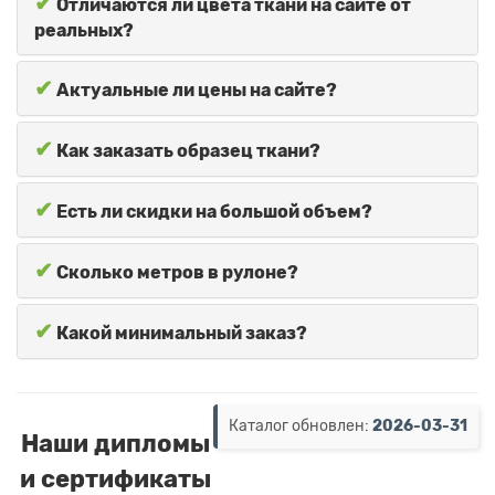
✔
Отличаются ли цвета ткани на сайте от
реальных?
✔
Актуальные ли цены на сайте?
✔
Как заказать образец ткани?
✔
Есть ли скидки на большой объем?
✔
Сколько метров в рулоне?
✔
Какой минимальный заказ?
Каталог обновлен:
2026-03-31
Наши дипломы
и сертификаты