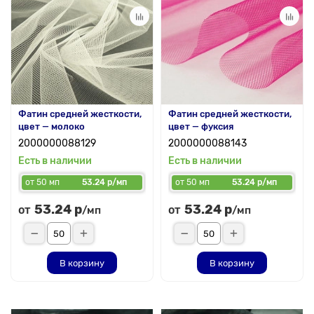
Фатин средней жесткости,
Фатин средней жесткости,
цвет — молоко
цвет — фуксия
2000000088129
2000000088143
Есть в наличии
Есть в наличии
от 50 мп
53.24 р/мп
от 50 мп
53.24 р/мп
53.24 р
53.24 р
от
от
/мп
/мп
В корзину
В корзину