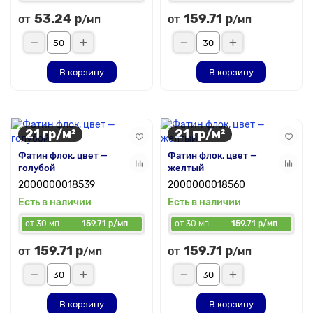
53.24 р
159.71 р
от
от
/мп
/мп
В корзину
В корзину
21 гр/м²
21 гр/м²
Фатин флок, цвет —
Фатин флок, цвет —
голубой
желтый
2000000018539
2000000018560
Есть в наличии
Есть в наличии
от 30 мп
159.71 р/мп
от 30 мп
159.71 р/мп
159.71 р
159.71 р
от
от
/мп
/мп
В корзину
В корзину