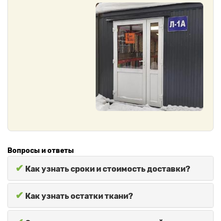
Вопросы и ответы
✔
Как узнать сроки и стоимость доставки?
✔
Как узнать остатки ткани?