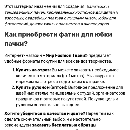
Этот материал незаменим для создания:
балетных и
танцевальных пачек, карнавальных костюмов для детей и
взрослых, свадебных платьев с пышным низом, юбок для
фотосессий, декоративных элементов и аксессуаров.
Как приобрести фатин для юбки
пачки?
Интернет-магазин
«Мир Fashion Ткани»
предлагает
удобные форматы покупки для всех видов творчества:
Купить на отрез:
Вы можете заказать необходимое
количество материала (от 1 метра). Мы аккуратно
нарежем ваш отрез и подготовим к отправке.
Купить рулоном (оптом):
Выгодное предложение для
швейных ателье, танцевальных студий, организаторов
праздников и оптовых покупателей. Покупка целым
рулоном значительно выгоднее.
Хотите убедиться в качестве и цвете?
Перед тем как
сделать окончательный выбор, мы настоятельно
рекомендуем
заказать бесплатные образцы