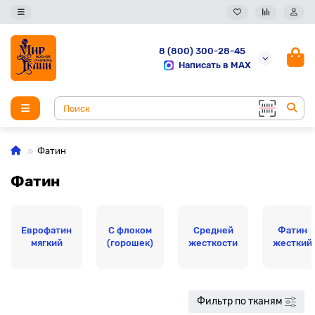
8 (800) 300-28-45
Написать в MAX
Фатин
Фатин
Еврофатин
С флоком
Средней
Фатин
мягкий
(горошек)
жесткости
жесткий
Фильтр по тканям