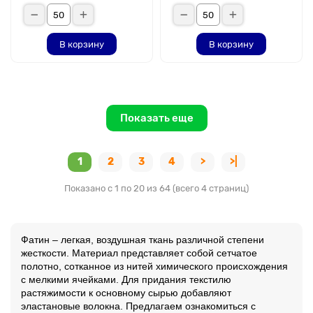
В корзину
В корзину
Показать еще
1
2
3
4
>
>|
Показано с 1 по 20 из 64 (всего 4 страниц)
Фатин – легкая, воздушная ткань различной степени
жесткости. Материал представляет собой сетчатое
полотно, сотканное из нитей химического происхождения
с мелкими ячейками. Для придания текстилю
растяжимости к основному сырью добавляют
эластановые волокна. Предлагаем ознакомиться с