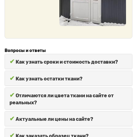
Вопросы и ответы
✔
Как узнать сроки и стоимость доставки?
✔
Как узнать остатки ткани?
✔
Отличаются ли цвета ткани на сайте от
реальных?
✔
Актуальные ли цены на сайте?
✔
Как заказать образец ткани?