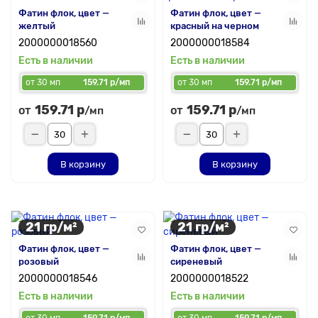
Фатин флок, цвет —
Фатин флок, цвет —
желтый
красный на черном
2000000018560
2000000018584
Есть в наличии
Есть в наличии
от 30 мп
159.71 р/мп
от 30 мп
159.71 р/мп
159.71 р
159.71 р
от
от
/мп
/мп
В корзину
В корзину
21 гр/м²
21 гр/м²
Фатин флок, цвет —
Фатин флок, цвет —
розовый
сиреневый
2000000018546
2000000018522
Есть в наличии
Есть в наличии