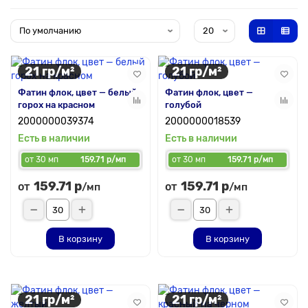
21 гр/м²
21 гр/м²
Фатин флок, цвет — белый
Фатин флок, цвет —
горох на красном
голубой
2000000039374
2000000018539
Есть в наличии
Есть в наличии
от 30 мп
159.71 р/мп
от 30 мп
159.71 р/мп
159.71 р
159.71 р
от
от
/мп
/мп
В корзину
В корзину
21 гр/м²
21 гр/м²