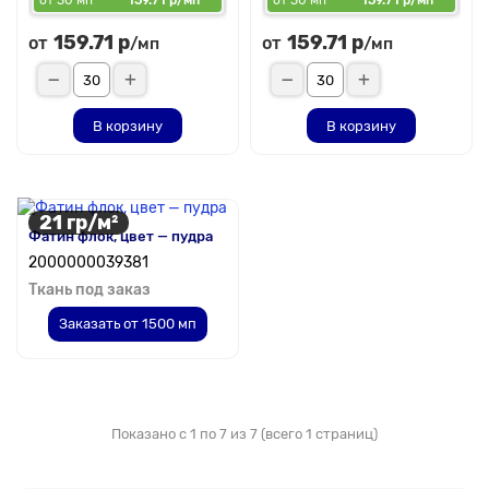
от 30 мп
159.71 р/мп
от 30 мп
159.71 р/мп
159.71 р
159.71 р
от
от
/мп
/мп
В корзину
В корзину
21 гр/м²
Фатин флок, цвет — пудра
2000000039381
Ткань под заказ
Заказать от 1500 мп
Показано с 1 по 7 из 7 (всего 1 страниц)