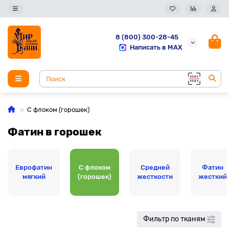
8 (800) 300-28-45
Написать в MAX
С флоком (горошек)
Фатин в горошек
Еврофатин
С флоком
Средней
Фатин
мягкий
(горошек)
жесткости
жесткий
Фильтр по тканям