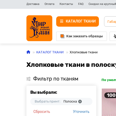
Доставка
Оплата
Контакты
FAQ
Скидки на крупный
КАТАЛОГ ТКАНИ
Как заказать образцы
КАТАЛОГ ТКАНИ
Хлопковые ткани
Хлопковые ткани в полоск
Фильтр по тканям
По умо
Вы выбрали:
100
Выбрать принт:
Полоска
Сбросить
Уточнить