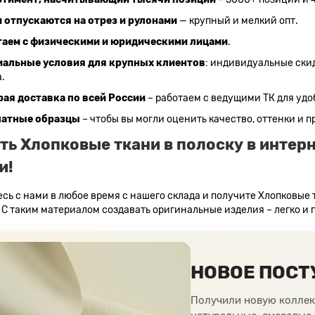
 отпускаются на отрез и рулонами
— крупный и мелкий опт.
таем с физическими и юридическими лицами
.
иальные условия для крупных клиентов
: индивидуальные скид
.
ая доставка по всей России
– работаем с ведущими ТК для удоб
латные образцы
– чтобы вы могли оценить качество, оттенки и п
ть Хлопковые ткани в полоску в интерн
и!
сь с нами в любое время с нашего склада и получите Хлопковые т
. С таким материалом создавать оригинальные изделия – легко и 
НОВОЕ ПОСТ
Получили новую коллек