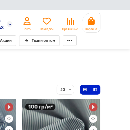
5
AX
Войти
Закладки
Сравнение
Корзина
Акции
Ткани оптом
100 гр/м²