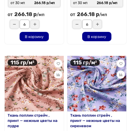
от 30 мп
266.18 р/мп
от 30 мп
266.18 р/мп
266.18 р
266.18 р
от
от
/мп
/мп
В корзину
В корзину
115 гр/м²
115 гр/м²
Ткань поплин стрейч ,
Ткань поплин стрейч ,
принт — нежные цветы на
принт — нежные цветы на
пудре
сиреневом