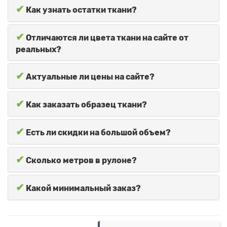
✔
Как узнать остатки ткани?
✔
Отличаются ли цвета ткани на сайте от
реальных?
✔
Актуальные ли цены на сайте?
✔
Как заказать образец ткани?
✔
Есть ли скидки на большой объем?
✔
Сколько метров в рулоне?
✔
Какой минимальный заказ?