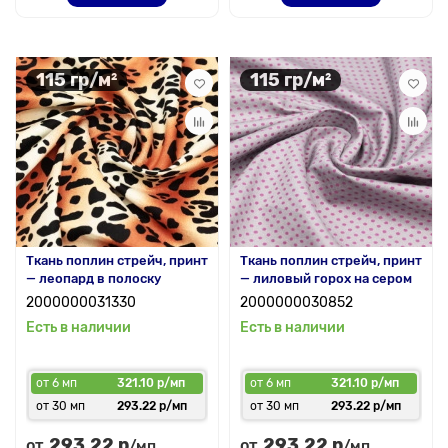
115 гр/м²
115 гр/м²
Ткань поплин стрейч, принт
Ткань поплин стрейч, принт
— леопард в полоску
— лиловый горох на сером
2000000031330
2000000030852
Есть в наличии
Есть в наличии
от 6 мп
321.10 р/мп
от 6 мп
321.10 р/мп
от 30 мп
293.22 р/мп
от 30 мп
293.22 р/мп
293.22 р
293.22 р
от
от
/мп
/мп