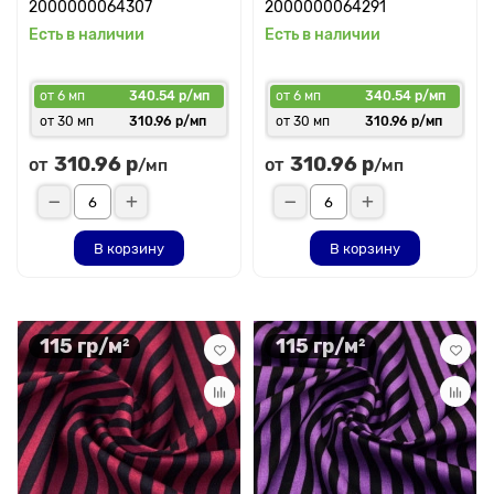
2000000064307
2000000064291
Есть в наличии
Есть в наличии
от 6 мп
340.54 р/мп
от 6 мп
340.54 р/мп
от 30 мп
310.96 р/мп
от 30 мп
310.96 р/мп
310.96 р
310.96 р
от
от
/мп
/мп
В корзину
В корзину
115 гр/м²
115 гр/м²