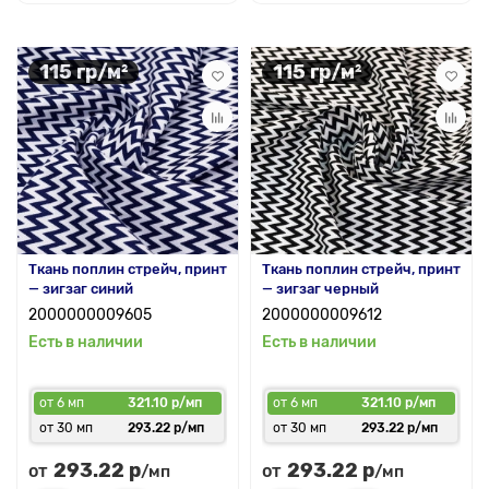
115 гр/м²
115 гр/м²
Ткань поплин стрейч, принт
Ткань поплин стрейч, принт
— зигзаг синий
— зигзаг черный
2000000009605
2000000009612
Есть в наличии
Есть в наличии
от 6 мп
321.10 р/мп
от 6 мп
321.10 р/мп
от 30 мп
293.22 р/мп
от 30 мп
293.22 р/мп
293.22 р
293.22 р
от
от
/мп
/мп