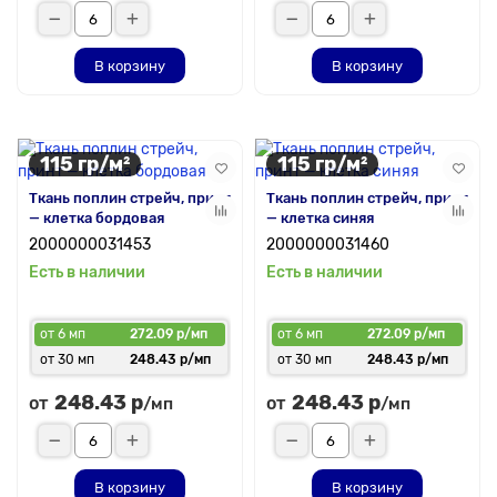
В корзину
В корзину
115 гр/м²
115 гр/м²
Ткань поплин стрейч, принт
Ткань поплин стрейч, принт
— клетка бордовая
— клетка синяя
2000000031453
2000000031460
Есть в наличии
Есть в наличии
от 6 мп
272.09 р/мп
от 6 мп
272.09 р/мп
от 30 мп
248.43 р/мп
от 30 мп
248.43 р/мп
248.43 р
248.43 р
от
от
/мп
/мп
В корзину
В корзину