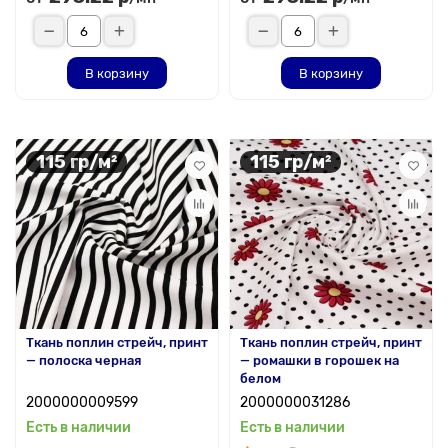
В корзину
В корзину
115 гр/м²
115 гр/м²
Ткань поплин стрейч, принт
Ткань поплин стрейч, принт
— полоска черная
— ромашки в горошек на
белом
2000000009599
2000000031286
Есть в наличии
Есть в наличии