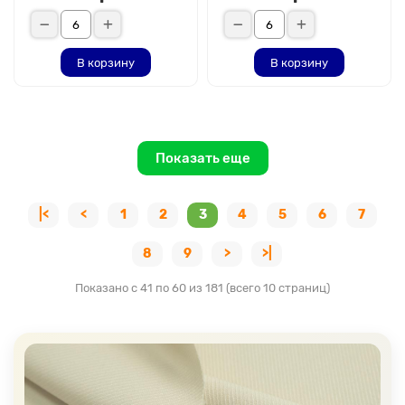
В корзину
В корзину
Показать еще
|<
<
1
2
3
4
5
6
7
8
9
>
>|
Показано с 41 по 60 из 181 (всего 10 страниц)