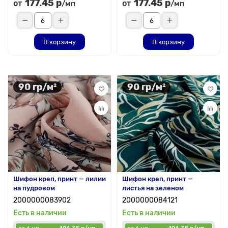
177.45 р
177.45 р
от
от
/мп
/мп
В корзину
В корзину
90 гр/м²
90 гр/м²
Шифон креп, принт — лилии
Шифон креп, принт —
на пудровом
листья на зеленом
2000000083902
2000000084121
Есть в наличии
Есть в наличии