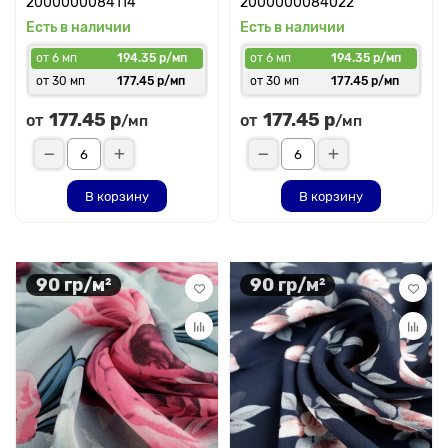
2000000084114
2000000084022
Есть в наличии
Есть в наличии
от 6 мп
194.35 р/мп
от 6 мп
194.35 р/мп
от 30 мп
177.45 р/мп
от 30 мп
177.45 р/мп
177.45 р
177.45 р
от
от
/мп
/мп
В корзину
В корзину
90 гр/м²
90 гр/м²