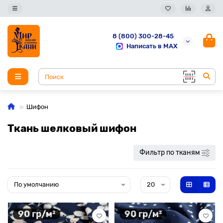
8 (800) 300-28-45
Написать в MAX
Шифон
Ткань шелковый шифон
Фильтр по тканям
90 гр/м²
90 гр/м²