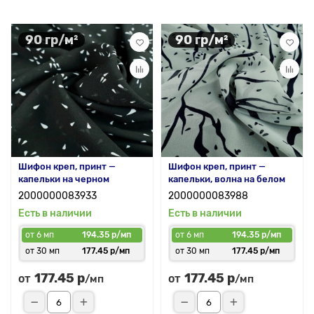
90 гр/м²
90 гр/м²
Шифон креп, принт —
Шифон креп, принт —
капельки на черном
капельки, волна на белом
2000000083933
2000000083988
Есть в наличии
Есть в наличии
от 6 мп
194.35 р/мп
от 6 мп
194.35 р/мп
от 30 мп
177.45 р/мп
от 30 мп
177.45 р/мп
177.45 р
177.45 р
от
от
/мп
/мп