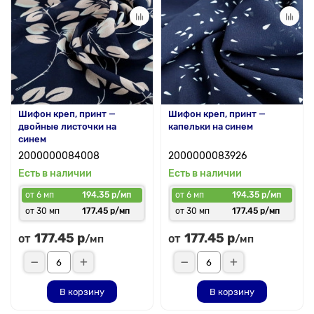
Шифон креп, принт —
Шифон креп, принт —
двойные листочки на
капельки на синем
синем
2000000084008
2000000083926
Есть в наличии
Есть в наличии
от 6 мп
194.35 р/мп
от 6 мп
194.35 р/мп
от 30 мп
177.45 р/мп
от 30 мп
177.45 р/мп
177.45 р
177.45 р
от
от
/мп
/мп
В корзину
В корзину