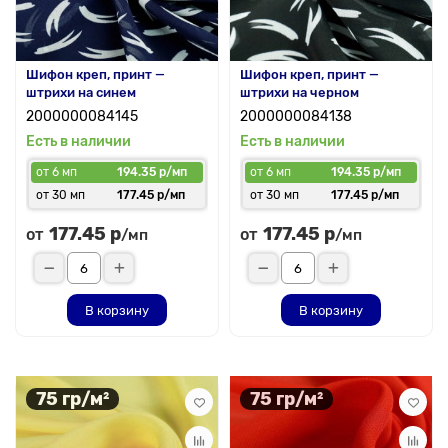
Шифон креп, принт —
Шифон креп, принт —
штрихи на синем
штрихи на черном
2000000084145
2000000084138
Есть в наличии
Есть в наличии
от 6 мп
194.35 р/мп
от 6 мп
194.35 р/мп
от 30 мп
177.45 р/мп
от 30 мп
177.45 р/мп
177.45 р
177.45 р
от
от
/мп
/мп
В корзину
В корзину
75 гр/м²
75 гр/м²