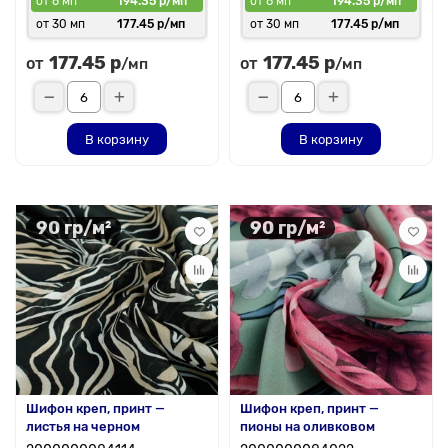
от 6 мп
194.35 р/мп
от 6 мп
194.35 р/мп
от 30 мп
177.45 р/мп
от 30 мп
177.45 р/мп
177.45 р
177.45 р
от
от
/мп
/мп
В корзину
В корзину
90 гр/м²
90 гр/м²
Шифон креп, принт —
Шифон креп, принт —
листья на черном
пионы на оливковом