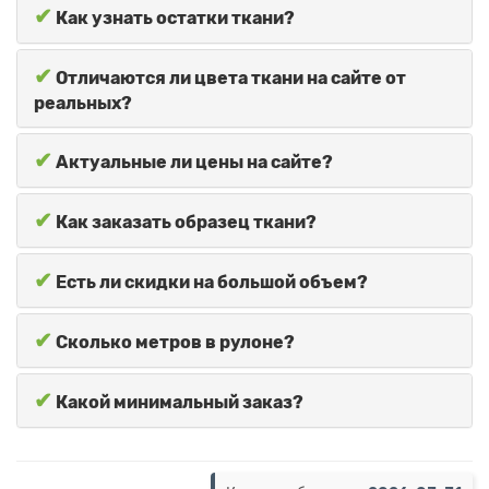
✔
Как узнать остатки ткани?
✔
Отличаются ли цвета ткани на сайте от
реальных?
✔
Актуальные ли цены на сайте?
✔
Как заказать образец ткани?
✔
Есть ли скидки на большой объем?
✔
Сколько метров в рулоне?
✔
Какой минимальный заказ?