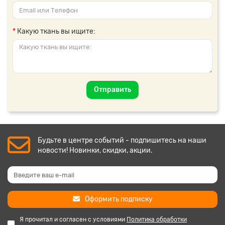
Какую ткань вы ищите:
Отправить
Будьте в центре событий - подпишитесь на наши
новости! Новинки, скидки, акции.
Оформить подписку
Я прочитал и согласен с условиями
Политика обработки