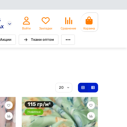
5
AX
Войти
Закладки
Сравнение
Корзина
Акции
Ткани оптом
115 гр/м²
Новинка