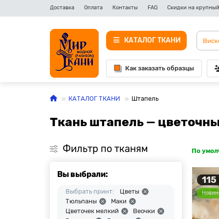
Доставка
Оплата
Контакты
FAQ
Скидки на крупный
КАТАЛОГ ТКАНИ
Как заказать образцы
КАТАЛОГ ТКАНИ
Штапель
Ткань штапель — цветочн
Фильтр по тканям
По умо
Вы выбрали:
115
Выбрать принт:
Цветы
Новин
Тюльпаны
Маки
Цветочек мелкий
Веочки