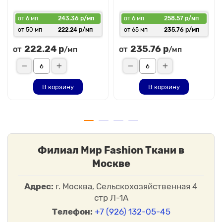
от 6 мп
243.36 р/мп
от 6 мп
258.57 р/мп
от 50 мп
222.24 р/мп
от 65 мп
235.76 р/мп
222.24 р
235.76 р
от
от
/мп
/мп
В корзину
В корзину
Филиал Мир Fashion Ткани в
Москве
Адрес:
г. Москва, Сельскохозяйственная 4
стр Л-1А
Телефон:
+7 (926) 132-05-45