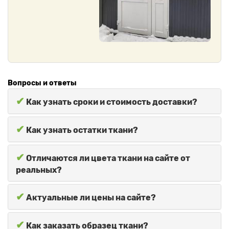
Вопросы и ответы
✔
Как узнать сроки и стоимость доставки?
✔
Как узнать остатки ткани?
✔
Отличаются ли цвета ткани на сайте от
реальных?
✔
Актуальные ли цены на сайте?
✔
Как заказать образец ткани?