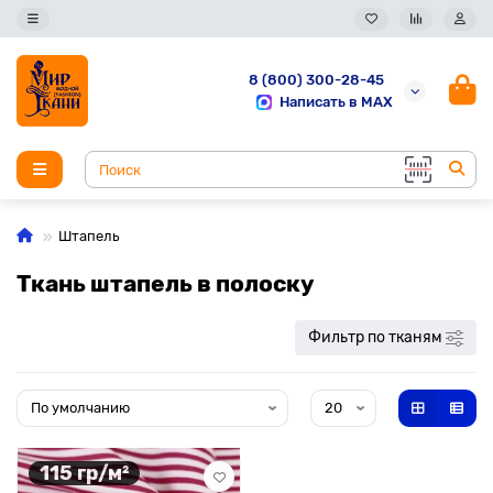
8 (800) 300-28-45
Написать в MAX
Штапель
Ткань штапель в полоску
Фильтр по тканям
115 гр/м²