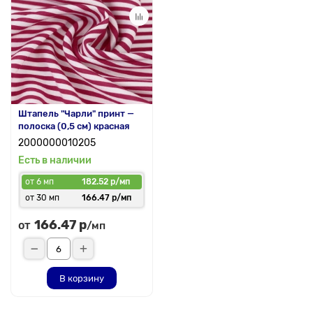
Штапель "Чарли" принт —
полоска (0,5 см) красная
2000000010205
Есть в наличии
от 6 мп
182.52 р/мп
от 30 мп
166.47 р/мп
166.47 р
от
/мп
В корзину