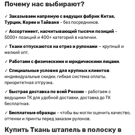
Почему нас выбирают?
✓
Заказываем напрямую с ведущих фабрик Китая,
Турции, Кореи и Тайваня
– без посредников.
✓
Ассортимент, насчитывающий тысячи позиций
–
5000+ позиций и 400+ категорий в наличии.
✓
Ткани отпускаются на отрез и рулонами
— крупный и
мелкий опт.
✓
Работаем с физическими и юридическими лицами
.
✓
Специальные условия для крупных клиентов
:
индивидуальные скидки, гибкая система оплаты,
приоритетная отгрузка.
✓
Быстрая доставка по всей России
– работаем с
ведущими ТК для удобной доставки, доставка до ТК
бесплатная.
✓
Бесплатные образцы
– чтобы вы могли оценить качество,
оттенки и принты перед заказом рулонов.
Купить Ткань штапель в полоску в