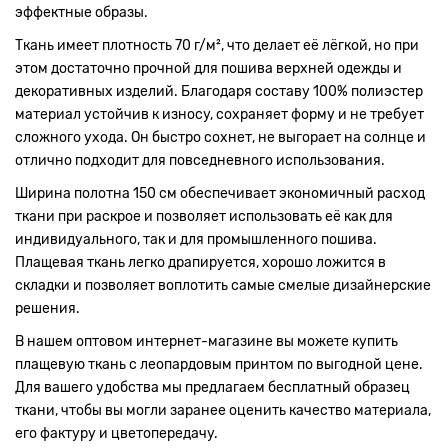
эффектные образы.
Ткань имеет плотность 70 г/м², что делает её лёгкой, но при
этом достаточно прочной для пошива верхней одежды и
декоративных изделий. Благодаря составу 100% полиэстер
материал устойчив к износу, сохраняет форму и не требует
сложного ухода. Он быстро сохнет, не выгорает на солнце и
отлично подходит для повседневного использования.
Ширина полотна 150 см обеспечивает экономичный расход
ткани при раскрое и позволяет использовать её как для
индивидуального, так и для промышленного пошива.
Плащевая ткань легко драпируется, хорошо ложится в
складки и позволяет воплотить самые смелые дизайнерские
решения.
В нашем оптовом интернет-магазине вы можете купить
плащевую ткань с леопардовым принтом по выгодной цене.
Для вашего удобства мы предлагаем бесплатный образец
ткани, чтобы вы могли заранее оценить качество материала,
его фактуру и цветопередачу.