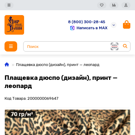
8 (800) 300-28-45
Написать в MAX
Плащевка дюспо (дизайн), принт — леопард
Плащевка дюспо (дизайн), принт —
леопард
Код Товара: 2000000069647
70 гр/м²