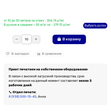
До рулона еще
от 10 до 30 метров на отрез - 306.74 р/мп
В рулоне в среднем = 30 м/кг по - 279.70 р/мп
Выбрать рулон
В корзину
В закладки
В сравнение
Принт печатаем на собственном оборудовании
В связи с высокой загрузкой производства, срок
изготовления на данный момент составляет
около 3
рабочих дней
.
📞
Отдел печати:
8 (938) 500-15-45
, Анна