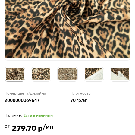
Номер цвета/дизайна
Плотность
2000000069647
70 гр/м²
Есть в наличии
от
/мп
279.70 р