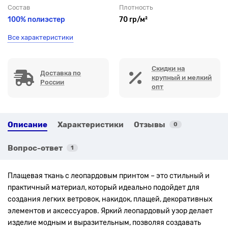
Состав
Плотность
100% полиэстер
70 гр/м²
Все характеристики
Скидки на
Доставка по
крупный и мелкий
России
опт
Описание
Характеристики
Отзывы
0
Вопрос-ответ
1
Плащевая ткань с леопардовым принтом – это стильный и
практичный материал, который идеально подойдет для
создания легких ветровок, накидок, плащей, декоративных
элементов и аксессуаров. Яркий леопардовый узор делает
изделие модным и выразительным, позволяя создавать