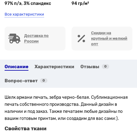
97% п/э, 3% спандекс
94 гр/м²
Все характеристики
Скидки на
Доставка по
крупный и мелкий
России
опт
Описание
Характеристики
Отзывы
0
Вопрос-ответ
0
Шелк армани печать, зебра черно-белая. Сублимационная
печать собственного производства. Данный дизайн в
наличии и под заказ. Также печатаем любые дизайны по
вашим готовым принтам, или создадим для вас сами:).
Свойства ткани