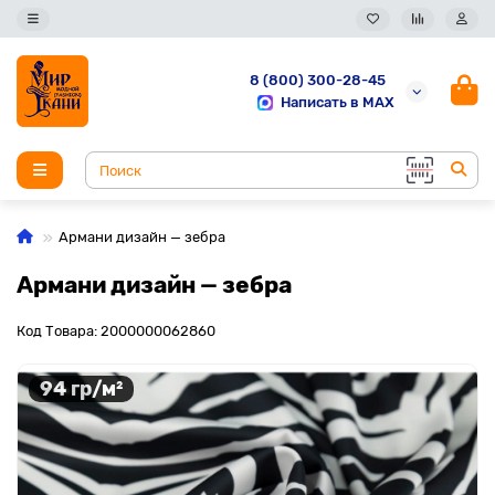
8 (800) 300-28-45
Написать в MAX
Армани дизайн — зебра
Армани дизайн — зебра
Код Товара: 2000000062860
94 гр/м²