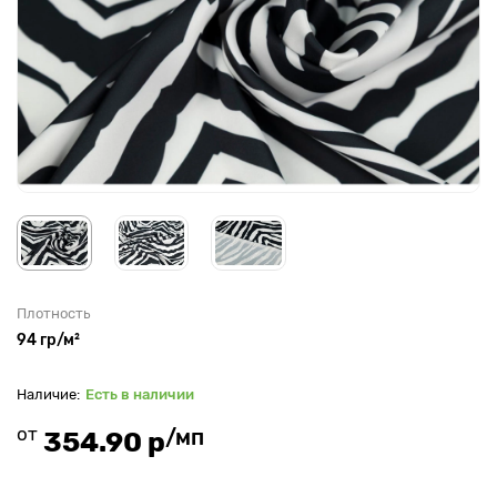
Плотность
94 гр/м²
Есть в наличии
от
/мп
354.90 р