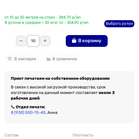
До рулона еще
от 10 до 30 метров на отрез - 388.70 р/мп
В рулоне в среднем = 30 м/кг по - 354.90 р/мп
Выбрать рулон
В корзину
В закладки
В сравнение
Принт печатаем на собственном оборудовании
В связи с высокой загрузкой производства, срок
изготовления на данный момент составляет
около 3
рабочих дней
.
📞
Отдел печати:
8 (938) 500-15-45
, Анна
Состав
Плотность