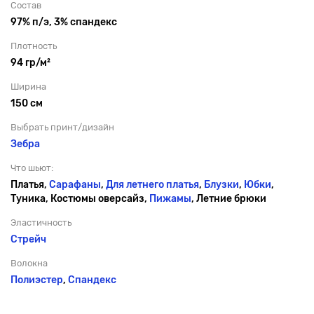
Состав
97% п/э, 3% спандекс
Плотность
94 гр/м²
Ширина
150 см
Выбрать принт/дизайн
Зебра
Что шьют:
Платья,
Сарафаны
,
Для летнего платья
,
Блузки
,
Юбки
,
Туника, Костюмы оверсайз,
Пижамы
, Летние брюки
Эластичность
Стрейч
Волокна
Полиэстер
,
Спандекс