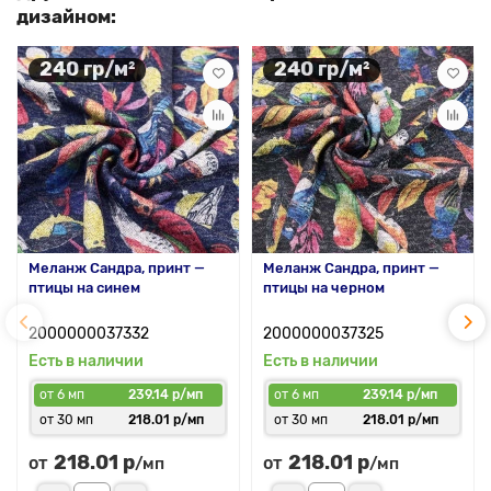
дизайном:
240 гр/м²
240 гр/м²
Меланж Сандра, принт —
Меланж Сандра, принт —
птицы на синем
птицы на черном
2000000037332
2000000037325
Есть в наличии
Есть в наличии
от 6 мп
239.14 р/мп
от 6 мп
239.14 р/мп
от 30 мп
218.01 р/мп
от 30 мп
218.01 р/мп
218.01 р
218.01 р
от
от
/мп
/мп