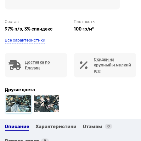
Состав
Плотность
97% п/э, 3% спандекс
100 гр/м²
Все характеристики
Скидки на
Доставка по
крупный и мелкий
России
опт
Другие цвета
Описание
Характеристики
Отзывы
0
Вопрос-ответ
0