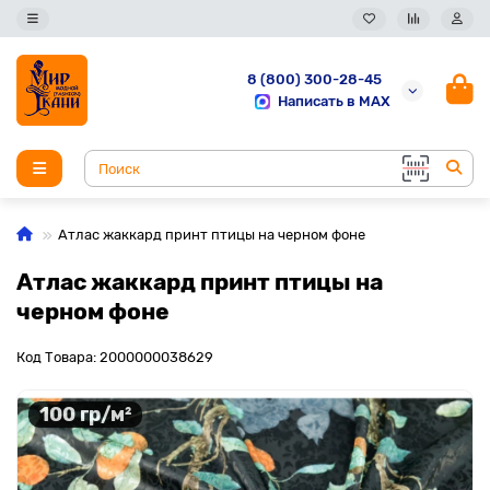
8 (800) 300-28-45
Написать в MAX
Атлас жаккард принт птицы на черном фоне
Атлас жаккард принт птицы на
черном фоне
Код Товара: 2000000038629
100 гр/м²