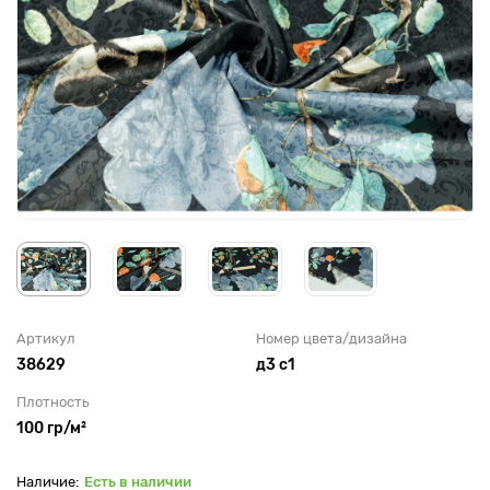
Артикул
Номер цвета/дизайна
38629
д3 с1
Плотность
100 гр/м²
Есть в наличии