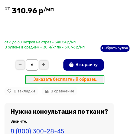
от
/мп
310.96 р
До рулона еще
от 6 до 30 метров на отрез - 340.54 р/мп
В рулоне в среднем = 30 м/кг по - 310.96 р/мп
Выбрать рулон
В корзину
Заказать бесплатный образец
В закладки
В сравнение
Нужна консультация по ткани?
Звоните:
8 (800) 300-28-45