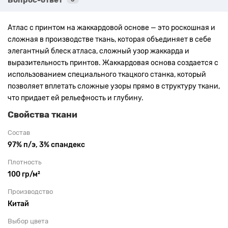
Атлас с принтом на жаккардовой основе — это роскошная и
сложная в производстве ткань, которая объединяет в себе
элегантный блеск атласа, сложный узор жаккарда и
выразительность принтов. Жаккардовая основа создается с
использованием специального ткацкого станка, который
позволяет вплетать сложные узоры прямо в структуру ткани,
что придает ей рельефность и глубину.
Свойства ткани
Состав
97% п/э, 3% спандекс
Плотность
100 гр/м²
Производство
Китай
Выбор цвета