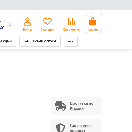
5
AX
Войти
Закладки
Сравнение
Корзина
Акции
Ткани оптом
7
Доставка по
России
Гарантии и
возврат