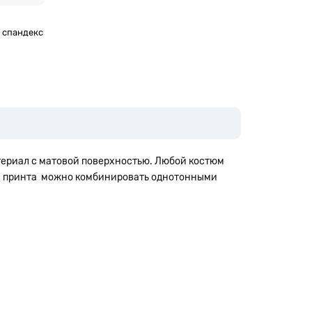
% спандекс
териал с матовой поверхностью. Любой костюм
м принта
можно комбинировать однотонными