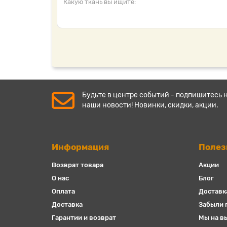
Будьте в центре событий - подпишитесь 
наши новости! Новинки, скидки, акции.
Информация
Полез
Возврат товара
Акции
О нас
Блог
Оплата
Доставк
Доставка
Забыли 
Гарантии и возврат
Мы на в