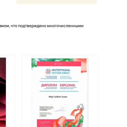
измом, что подтверждено многочисленными