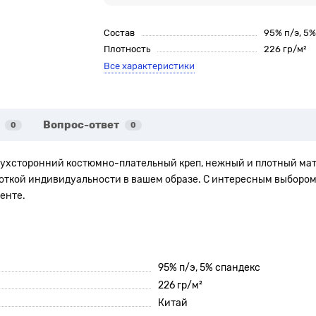
Состав
95% п/э, 5
Плотность
226 гр/м²
Все характеристики
Вопрос-ответ
0
0
 двухсторонний костюмно-плательный креп, нежный и плотный ма
 ноткой индивидуальности в вашем образе. С интересным выборо
енте.
95% п/э, 5% спандекс
226 гр/м²
Китай