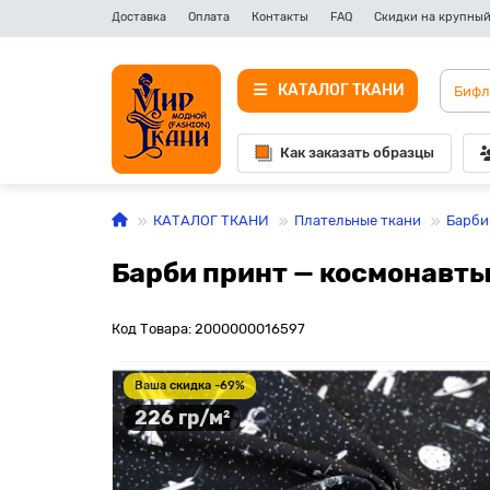
Доставка
Оплата
Контакты
FAQ
Скидки на крупный
КАТАЛОГ ТКАНИ
Как заказать образцы
КАТАЛОГ ТКАНИ
Плательные ткани
Барби
Барби принт — космонавты
Код Товара: 2000000016597
Ваша скидка -69%
226 гр/м²