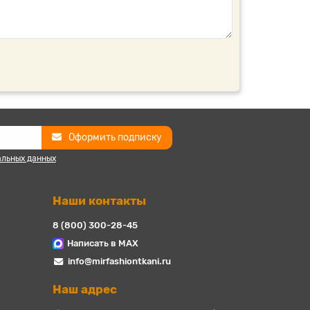
Оформить подписку
альных данных
Наши контакты
8 (800) 300-28-45
Написать в MAX
info@mirfashiontkani.ru
Наш адрес