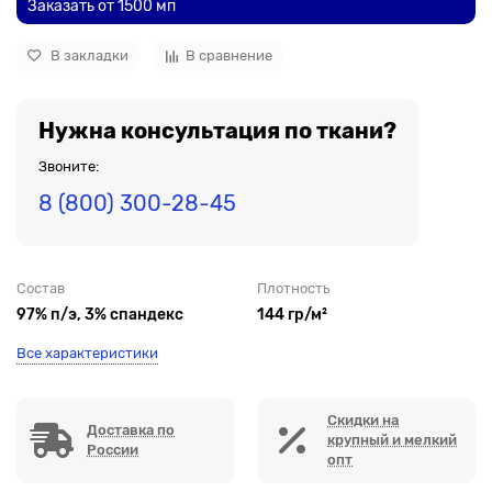
Заказать от 1500 мп
В закладки
В сравнение
Нужна консультация по ткани?
Звоните:
8 (800) 300-28-45
Состав
Плотность
97% п/э, 3% спандекс
144 гр/м²
Все характеристики
Скидки на
Доставка по
крупный и мелкий
России
опт