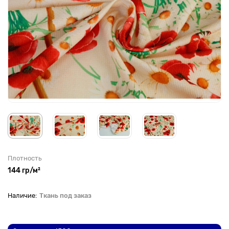
Плотность
144 гр/м²
Ткань под заказ
До рулона еще