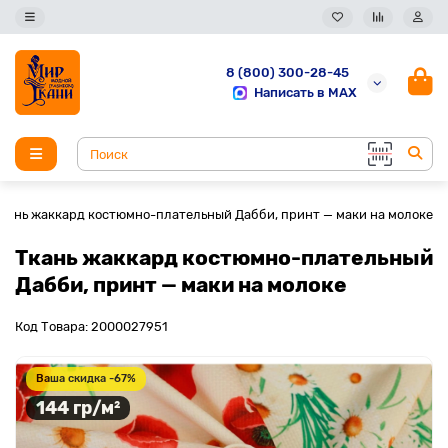
8 (800) 300-28-45
Написать в MAX
кань жаккард костюмно-плательный Дабби, принт — маки на молоке
Ткань жаккард костюмно-плательный
Дабби, принт — маки на молоке
Код Товара: 2000027951
Ваша скидка -67%
144 гр/м²