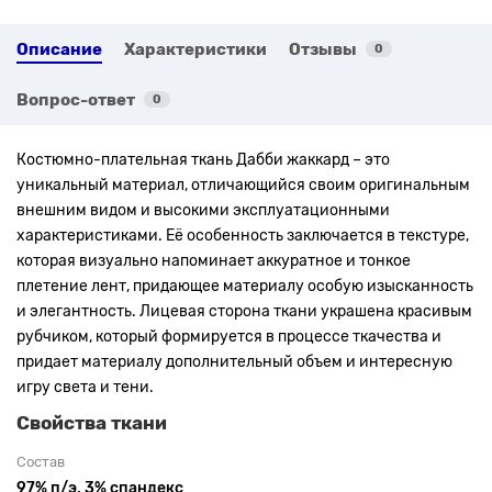
Описание
Характеристики
Отзывы
0
Вопрос-ответ
0
Костюмно-плательная ткань Дабби жаккард – это
уникальный материал, отличающийся своим оригинальным
внешним видом и высокими эксплуатационными
характеристиками. Её особенность заключается в текстуре,
которая визуально напоминает аккуратное и тонкое
плетение лент, придающее материалу особую изысканность
и элегантность. Лицевая сторона ткани украшена красивым
рубчиком, который формируется в процессе ткачества и
придает материалу дополнительный объем и интересную
игру света и тени.
Свойства ткани
Состав
97% п/э, 3% спандекс