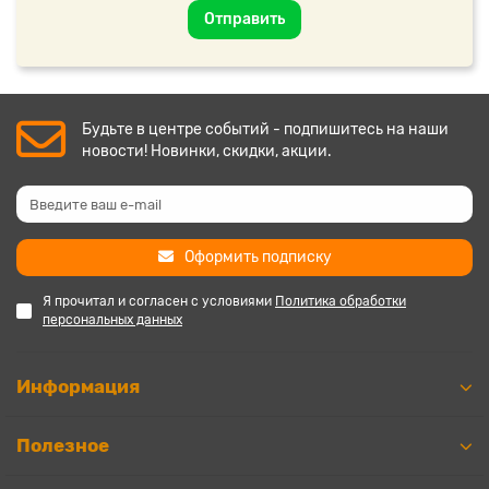
Отправить
Будьте в центре событий - подпишитесь на наши
новости! Новинки, скидки, акции.
Оформить подписку
Я прочитал и согласен с условиями
Политика обработки
персональных данных
Информация
Полезное