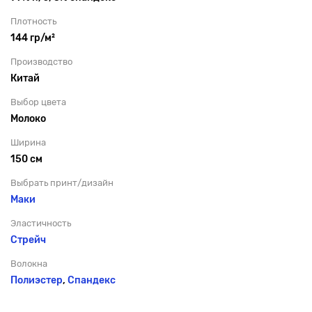
Плотность
144 гр/м²
Производство
Китай
Выбор цвета
Молоко
Ширина
150 см
Выбрать принт/дизайн
Маки
Эластичность
Стрейч
Волокна
Полиэстер
,
Спандекс