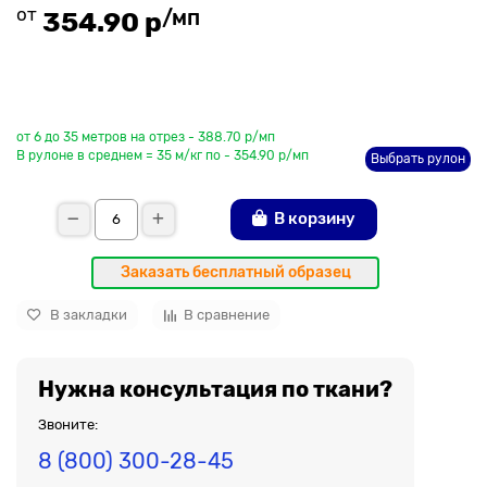
от
/мп
354.90 р
До рулона еще
от 6 до 35 метров на отрез - 388.70 р/мп
В рулоне в среднем = 35 м/кг по - 354.90 р/мп
Выбрать рулон
В корзину
Заказать бесплатный образец
В закладки
В сравнение
Нужна консультация по ткани?
Звоните:
8 (800) 300-28-45