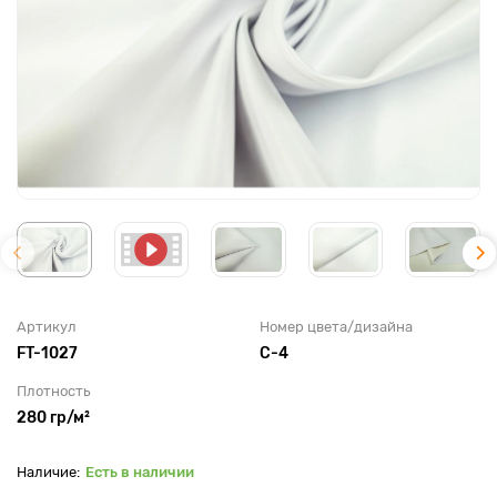
Артикул
Номер цвета/дизайна
FT-1027
С-4
Плотность
280 гр/м²
Есть в наличии