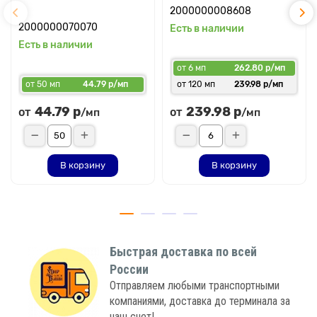
2000000008608
2000000070070
Есть в наличии
Есть в наличии
от 6 мп
262.80 р/мп
от 50 мп
44.79 р/мп
от 120 мп
239.98 р/мп
44.79 р
239.98 р
от
от
/мп
/мп
В корзину
В корзину
Быстрая доставка по всей
России
Отправляем любыми транспортными
компаниями, доставка до терминала за
наш счет!