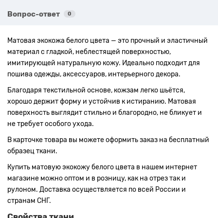
Вопрос-ответ
0
Матовая экокожа белого цвета — это прочный и эластичный
материал с гладкой, неблестящей поверхностью,
имитирующей натуральную кожу. Идеально подходит для
пошива одежды, аксессуаров, интерьерного декора.
Благодаря текстильной основе, кожзам легко шьётся,
хорошо держит форму и устойчив к истиранию. Матовая
поверхность выглядит стильно и благородно, не бликует и
не требует особого ухода.
В карточке товара вы можете оформить заказ на бесплатный
образец ткани.
Купить матовую экокожу белого цвета в нашем интернет
магазине можно оптом и в розницу, как на отрез так и
рулоном. Доставка осуществляется по всей России и
странам СНГ.
Свойства ткани