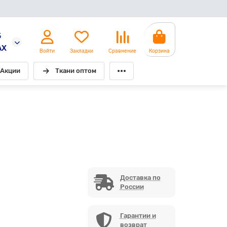
5
AX
Войти
Закладки
Сравнение
Корзина
Акции
Ткани оптом
Доставка по
России
Гарантии и
возврат