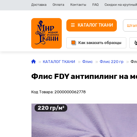
Доставка
Оплата
Контакты
FAQ
Скидки на крупный
КАТАЛОГ ТКАНИ
Как заказать образцы
КАТАЛОГ ТКАНИ
Флис
Флис 220 гр
Фл
Флис FDY антипилинг на м
Код Товара: 2000000062778
220 гр/м²