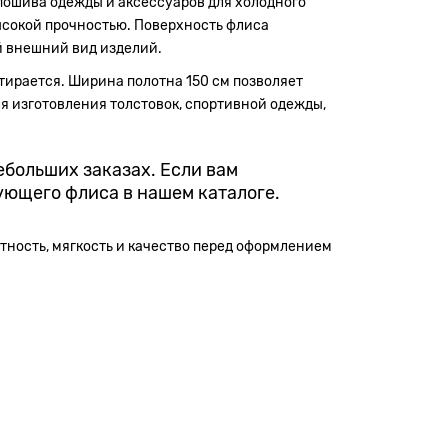
 пошива одежды и аксессуаров для холодного
высокой прочностью. Поверхность флиса
й внешний вид изделий.
стирается. Ширина полотна 150 см позволяет
ля изготовления толстовок, спортивной одежды,
небольших заказах. Если вам
ующего флиса в нашем каталоге.
отность, мягкость и качество перед оформлением