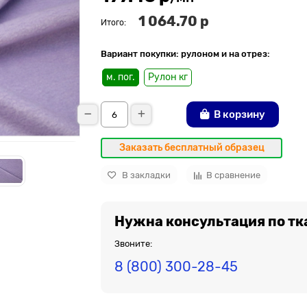
1 064.70 р
Итого:
Вариант покупки: рулоном и на отрез:
м. пог.
Рулон кг
В корзину
Заказать бесплатный образец
В закладки
В сравнение
Нужна консультация по тк
Звоните:
8 (800) 300-28-45