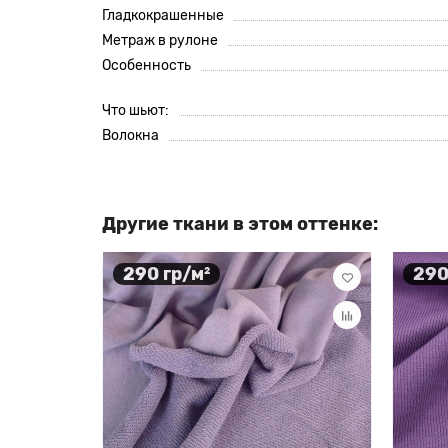
Гладкокрашенные
Метраж в рулоне
Особенность
Что шьют:
Волокна
Другие ткани в этом оттенке:
290 гр/м²
290