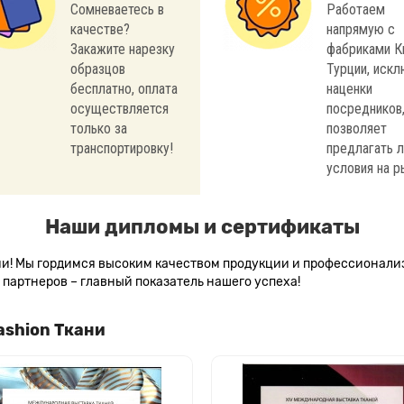
Сомневаетесь в
Работаем
качестве?
напрямую с
Закажите нарезку
фабриками К
образцов
Турции, иск
бесплатно, оплата
наценки
осуществляется
посредников,
только за
позволяет
транспортировку!
предлагать 
условия на р
Наши дипломы и сертификаты
сии! Мы гордимся высоким качеством продукции и профессионал
партнеров – главный показатель нашего успеха!
ashion Ткани