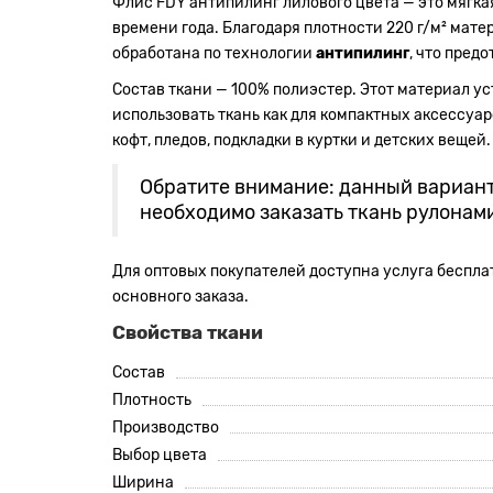
Флис FDY антипилинг лилового цвета — это мягкая
времени года. Благодаря плотности 220 г/м² мате
обработана по технологии
антипилинг
, что пред
Состав ткани — 100% полиэстер. Этот материал ус
использовать ткань как для компактных аксессуар
кофт, пледов, подкладки в куртки и детских вещей.
Обратите внимание: данный вариан
необходимо заказать ткань рулонам
Для оптовых покупателей доступна услуга бесплат
основного заказа.
Свойства ткани
Состав
Плотность
Производство
Выбор цвета
Ширина