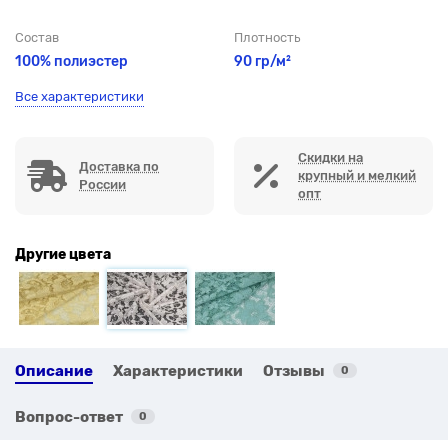
Состав
Плотность
100% полиэстер
90 гр/м²
Все характеристики
Скидки на
Доставка по
крупный и мелкий
России
опт
Другие цвета
Описание
Характеристики
Отзывы
0
Вопрос-ответ
0