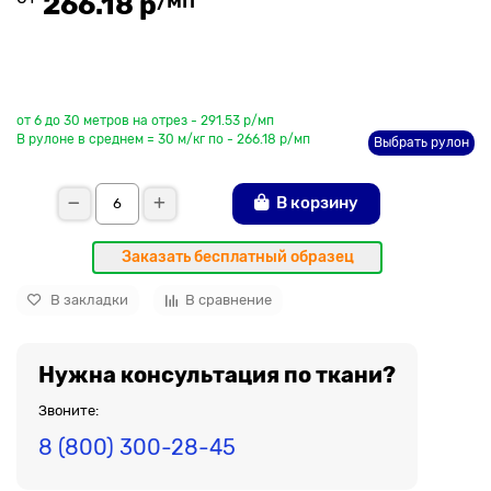
266.18 р
До рулона еще
от 6 до 30 метров на отрез - 291.53 р/мп
В рулоне в среднем = 30 м/кг по - 266.18 р/мп
Выбрать рулон
В корзину
Заказать бесплатный образец
В закладки
В сравнение
Нужна консультация по ткани?
Звоните:
8 (800) 300-28-45