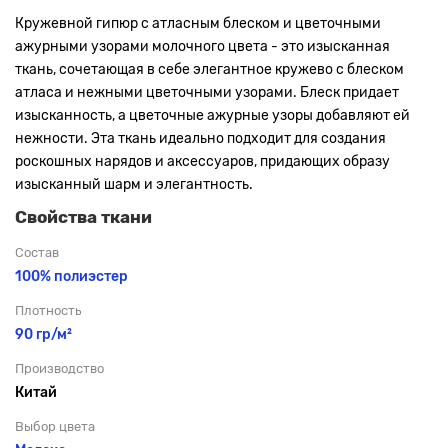
Кружевной гипюр с атласным блеском и цветочными
ажурными узорами молочного цвета - это изысканная
ткань, сочетающая в себе элегантное кружево с блеском
атласа и нежными цветочными узорами. Блеск придает
изысканность, а цветочные ажурные узоры добавляют ей
нежности. Эта ткань идеально подходит для создания
роскошных нарядов и аксессуаров, придающих образу
изысканный шарм и элегантность.
Свойства ткани
Состав
100% полиэстер
Плотность
90 гр/м²
Производство
Китай
Выбор цвета