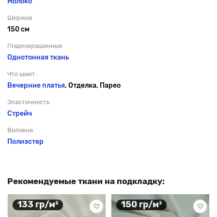
Молоко
Ширина
150 см
Гладкокрашенные
Однотонная ткань
Что шьют:
Вечерние платья
, Отделка, Парео
Эластичность
Стрейч
Волокна
Полиэстер
Рекомендуемые ткани на подкладку:
133 гр/м²
150 гр/м²