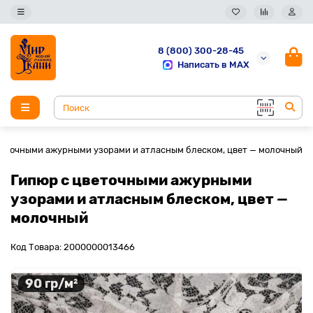
8 (800) 300-28-45
Написать в MAX
веточными ажурными узорами и атласным блеском, цвет — молочный
Гипюр с цветочными ажурными
узорами и атласным блеском, цвет —
молочный
Код Товара: 2000000013466
90 гр/м²