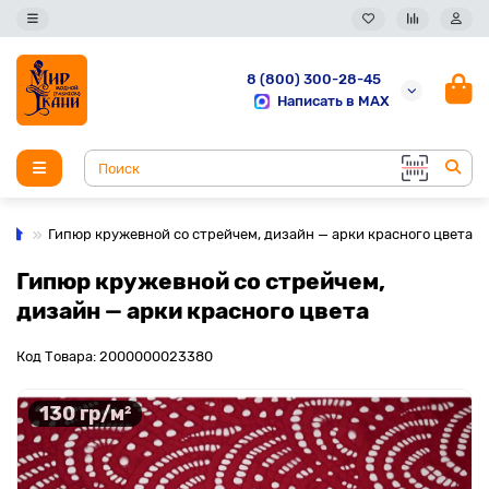
8 (800) 300-28-45
Написать в MAX
Гипюр кружевной со стрейчем, дизайн — арки красного цвета
Гипюр кружевной со стрейчем,
дизайн — арки красного цвета
Код Товара: 2000000023380
130 гр/м²