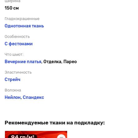
Ширина
150 см
Гладкокрашенные
Однотонная ткань
Особенность
С фестонами
Что шьют:
Вечерние платья
, Отделка, Парео
Эластичность
Стрейч
Волокна
Нейлон
,
Спандекс
Рекомендуемые ткани на подкладку:
94 гр/м²