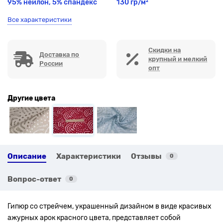
95% нейлон, 5% спандекс
130 гр/м²
Все характеристики
Скидки на
Доставка по
крупный и мелкий
России
опт
Другие цвета
Описание
Характеристики
Отзывы
0
Вопрос-ответ
0
Гипюр со стрейчем, украшенный дизайном в виде красивых
ажурных арок красного цвета, представляет собой