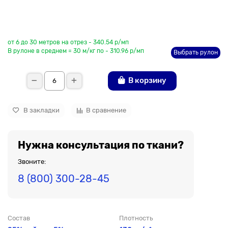
До рулона еще
от 6 до 30 метров на отрез - 340.54 р/мп
В рулоне в среднем = 30 м/кг по - 310.96 р/мп
Выбрать рулон
В корзину
В закладки
В сравнение
Нужна консультация по ткани?
Звоните:
8 (800) 300-28-45
Состав
Плотность