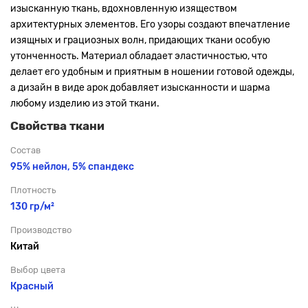
изысканную ткань, вдохновленную изяществом
архитектурных элементов. Его узоры создают впечатление
изящных и грациозных волн, придающих ткани особую
утонченность. Материал обладает эластичностью, что
делает его удобным и приятным в ношении готовой одежды,
а дизайн в виде арок добавляет изысканности и шарма
любому изделию из этой ткани.
Свойства ткани
Состав
95% нейлон, 5% спандекс
Плотность
130 гр/м²
Производство
Китай
Выбор цвета
Красный