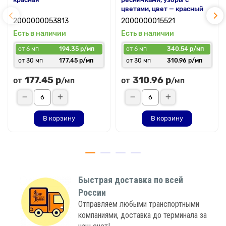
цветами, цвет — красный
2000000053813
2000000015521
Есть в наличии
Есть в наличии
от 6 мп
194.35 р/мп
от 6 мп
340.54 р/мп
от 30 мп
177.45 р/мп
от 30 мп
310.96 р/мп
177.45 р
310.96 р
от
от
/мп
/мп
В корзину
В корзину
Быстрая доставка по всей
России
Отправляем любыми транспортными
компаниями, доставка до терминала за