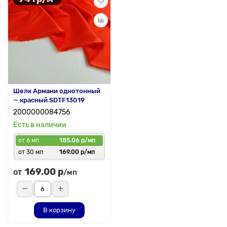
Шелк Армани однотонный
— красный SDTF13019
2000000084756
Есть в наличии
от 6 мп
185.06 р/мп
от 30 мп
169.00 р/мп
169.00 р
от
/мп
В корзину