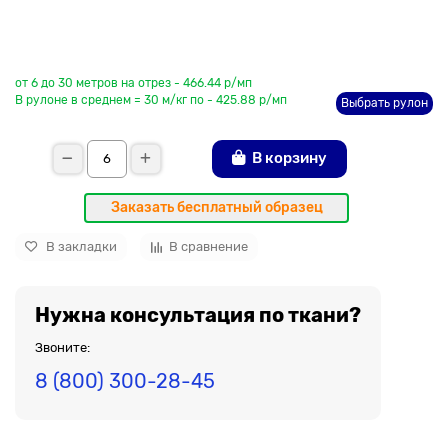
До рулона еще
от 6 до 30 метров на отрез - 466.44 р/мп
В рулоне в среднем = 30 м/кг по - 425.88 р/мп
Выбрать рулон
В корзину
Заказать бесплатный образец
В закладки
В сравнение
Нужна консультация по ткани?
Звоните:
8 (800) 300-28-45