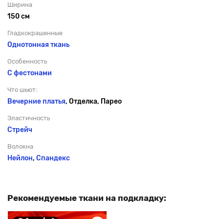
Ширина
150 см
Гладкокрашенные
Однотонная ткань
Особенность
С фестонами
Что шьют:
Вечерние платья
, Отделка, Парео
Эластичность
Стрейч
Волокна
Нейлон
,
Спандекс
Рекомендуемые ткани на подкладку: