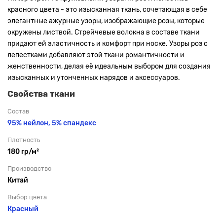
красного цвета - это изысканная ткань, сочетающая в себе
элегантные ажурные узоры, изображающие розы, которые
окружены листвой. Стрейчевые волокна в составе ткани
придают ей эластичность и комфорт при носке.
Узоры роз с
лепестками добавляют этой ткани романтичности и
женственности, делая её идеальным выбором для создания
изысканных и утонченных нарядов и аксессуаров.
Свойства ткани
Состав
95% нейлон, 5% спандекс
Плотность
180 гр/м²
Производство
Китай
Выбор цвета
Красный