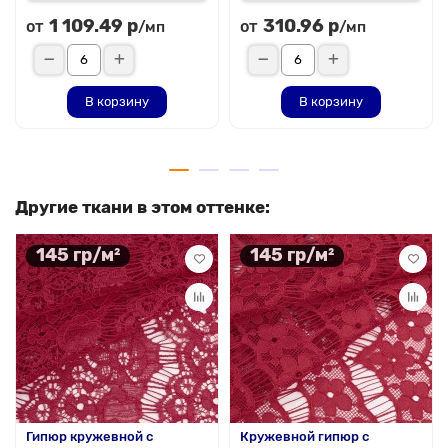
1 109.49 р
310.96 р
от
от
/мп
/мп
В корзину
В корзину
Другие ткани в этом оттенке:
145 гр/м²
145 гр/м²
Гипюр кружевной с
Кружевной гипюр с