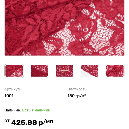
Артикул
Плотность
1001
180 гр/м²
Есть в наличии
от
/мп
425.88 р