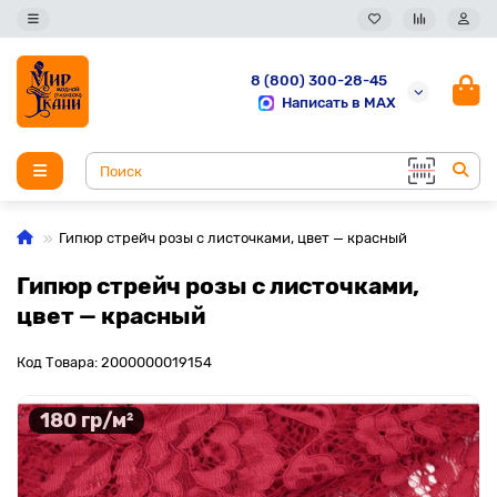
8 (800) 300-28-45
Написать в MAX
Гипюр стрейч розы с листочками, цвет — красный
Гипюр стрейч розы с листочками,
цвет — красный
Код Товара: 2000000019154
180 гр/м²