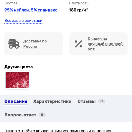
Состав
Плотность
95% нейлон, 5% спандекс
180 гр/м²
Все характеристики
Скидки на
Доставка по
крупный и мелкий
России
опт
Другие цвета
Описание
Характеристики
Отзывы
0
Вопрос-ответ
0
Гипюр стрейч с кружевными узорами роз и лепестков