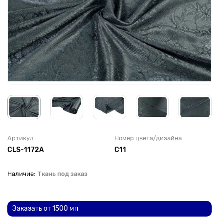
Артикул
Номер цвета/дизайна
CLS-1172А
С11
Ткань под заказ
До рулона еще
Заказать от 1500 мп