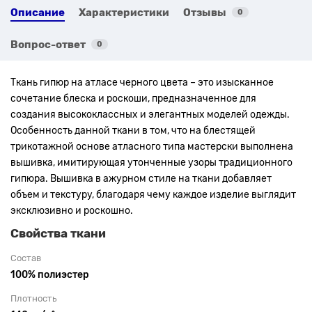
Описание
Характеристики
Отзывы
0
Вопрос-ответ
0
Ткань гипюр на атласе черного цвета – это изысканное
сочетание блеска и роскоши, предназначенное для
создания высококлассных и элегантных моделей одежды.
Особенность данной ткани в том, что на блестящей
трикотажной основе атласного типа мастерски выполнена
вышивка, имитирующая утонченные узоры традиционного
гипюра. Вышивка в ажурном стиле на ткани добавляет
объем и текстуру, благодаря чему каждое изделие выглядит
эксклюзивно и роскошно.
Свойства ткани
Состав
100% полиэстер
Плотность