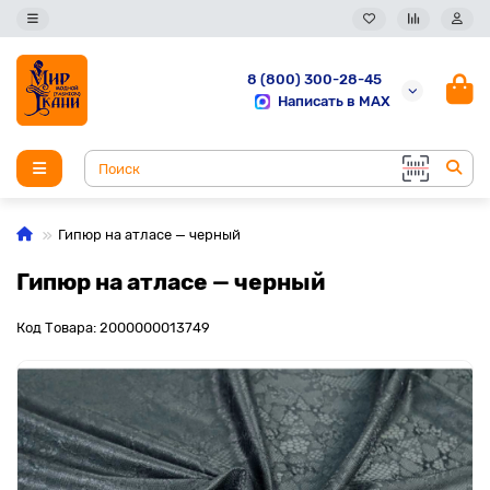
8 (800) 300-28-45
Написать в MAX
Гипюр на атласе — черный
Гипюр на атласе — черный
Код Товара: 2000000013749