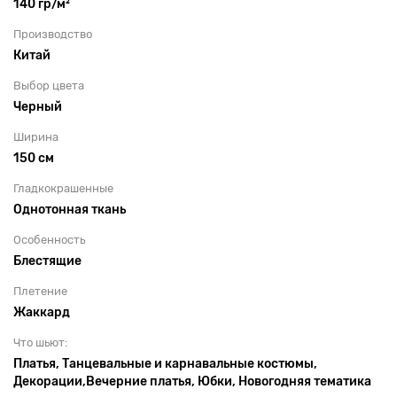
140 гр/м²
Производство
Китай
Выбор цвета
Черный
Ширина
150 см
Гладкокрашенные
Однотонная ткань
Особенность
Блестящие
Плетение
Жаккард
Что шьют:
Платья, Танцевальные и карнавальные костюмы,
Декорации,Вечерние платья, Юбки, Новогодняя тематика