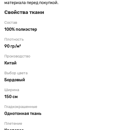
материала перед покупкой.
Свойства ткани
Состав
100% полиэстер
Плотность
90 гр/м²
Производство
Китай
Выбор цвета
Бордовый
Ширина
150 см
Гладкокрашенные
Однотонная ткань
Плетение