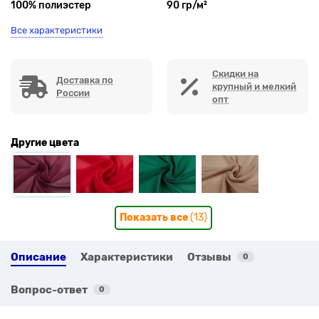
100% полиэстер
90 гр/м²
Все характеристики
Скидки на
Доставка по
крупный и мелкий
России
опт
Другие цвета
Показать все
(13)
Описание
Характеристики
Отзывы
0
Вопрос-ответ
0