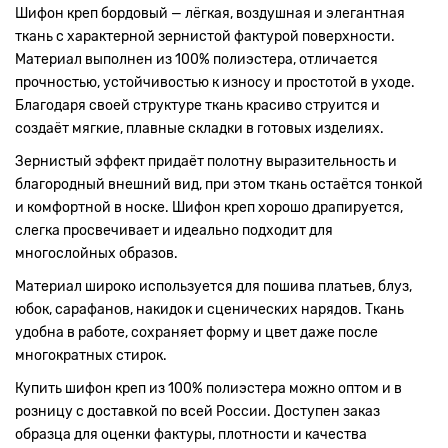
Шифон креп бордовый — лёгкая, воздушная и элегантная
ткань с характерной зернистой фактурой поверхности.
Материал выполнен из 100% полиэстера, отличается
прочностью, устойчивостью к износу и простотой в уходе.
Благодаря своей структуре ткань красиво струится и
создаёт мягкие, плавные складки в готовых изделиях.
Зернистый эффект придаёт полотну выразительность и
благородный внешний вид, при этом ткань остаётся тонкой
и комфортной в носке. Шифон креп хорошо драпируется,
слегка просвечивает и идеально подходит для
многослойных образов.
Материал широко используется для пошива платьев, блуз,
юбок, сарафанов, накидок и сценических нарядов. Ткань
удобна в работе, сохраняет форму и цвет даже после
многократных стирок.
Купить шифон креп из 100% полиэстера можно оптом и в
розницу с доставкой по всей России. Доступен заказ
образца для оценки фактуры, плотности и качества