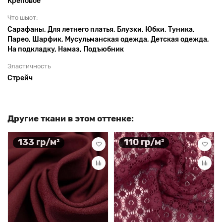
Креповое
Что шьют:
Сарафаны, Для летнего платья, Блузки, Юбки, Туника,
Парео, Шарфик, Мусульманская одежда, Детская одежда,
На подкладку, Намаз, Подъюбник
Эластичность
Стрейч
Другие ткани в этом оттенке:
133 гр/м²
110 гр/м²