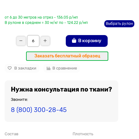
До рулона еще
от 6 до 30 метров на отрез - 136.05 р/мп
В рулоне в среднем = 30 м/кг по - 124.22 р/мп
Выбрать рулон
В корзину
Заказать бесплатный образец
В закладки
В сравнение
Нужна консультация по ткани?
Звоните:
8 (800) 300-28-45
Состав
Плотность