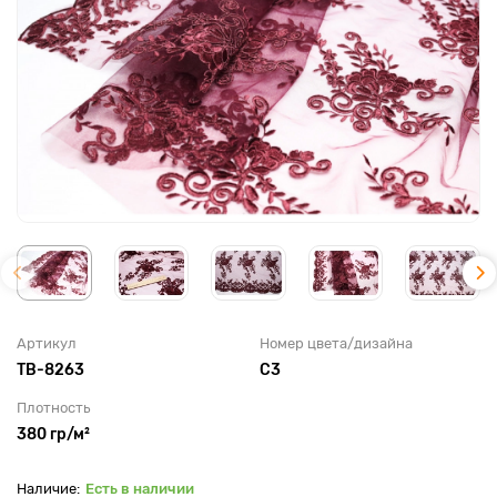
Артикул
Номер цвета/дизайна
TB-8263
С3
Плотность
380 гр/м²
Есть в наличии