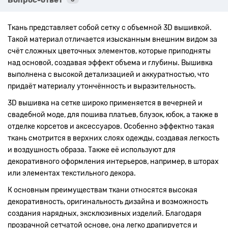
Ткань представляет собой сетку с объемной 3D вышивкой.
Такой материал отличается изысканным внешним видом за
счёт сложных цветочных элементов, которые приподняты
над основой, создавая эффект объема и глубины. Вышивка
выполнена с высокой детализацией и аккуратностью, что
придаёт материалу утончённость и выразительность.
3D вышивка на сетке широко применяется в вечерней и
свадебной моде, для пошива платьев, блузок, юбок, а также в
отделке корсетов и аксессуаров. Особенно эффектно такая
ткань смотрится в верхних слоях одежды, создавая легкость
и воздушность образа. Также её используют для
декоративного оформления интерьеров, например, в шторах
или элементах текстильного декора.
К основным преимуществам ткани относятся высокая
декоративность, оригинальность дизайна и возможность
создания нарядных, эксклюзивных изделий. Благодаря
прозрачной сетчатой основе, она легко драпируется и