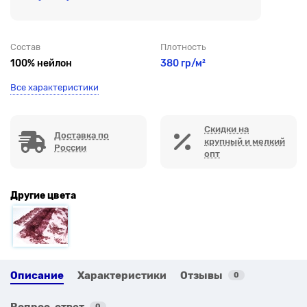
Состав
Плотность
100% нейлон
380 гр/м²
Все характеристики
Скидки на
Доставка по
крупный и мелкий
России
опт
Другие цвета
Описание
Характеристики
Отзывы
0
Вопрос-ответ
0