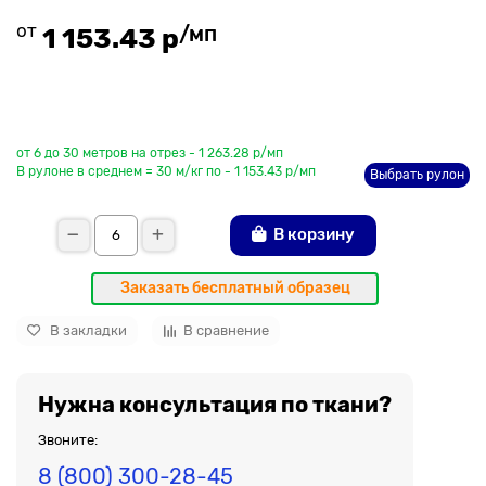
от
/мп
1 153.43 р
До рулона еще
от 6 до 30 метров на отрез - 1 263.28 р/мп
В рулоне в среднем = 30 м/кг по - 1 153.43 р/мп
Выбрать рулон
В корзину
Заказать бесплатный образец
В закладки
В сравнение
Нужна консультация по ткани?
Звоните:
8 (800) 300-28-45