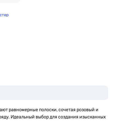
стер
дают равномерные полоски, сочетая розовый и
аряду. Идеальный выбор для создания изысканных