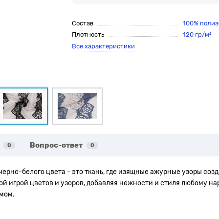
Состав
100% полиэ
Плотность
120 гр/м²
Все характеристики
Вопрос-ответ
0
0
ерно-белого цвета - это ткань, где изящные ажурные узоры соз
ой игрой цветов и узоров, добавляя нежности и стиля любому н
мом.