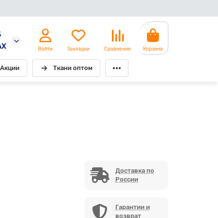
5
AX
Войти
Закладки
Сравнение
Корзина
Акции
Ткани оптом
Доставка по
России
Гарантии и
возврат