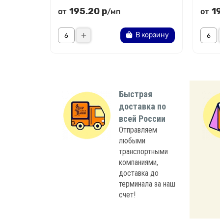
195.20 р
1
от
от
/мп
В корзину
Быстрая
доставка по
всей России
Отправляем
любыми
транспортными
компаниями,
доставка до
терминала за наш
счет!