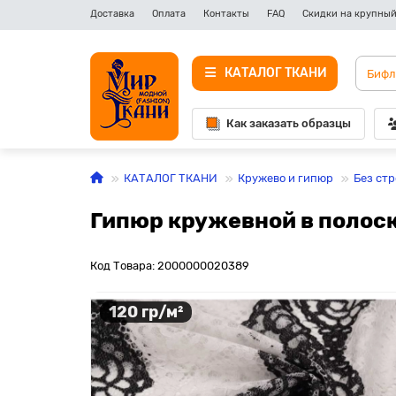
Доставка
Оплата
Контакты
FAQ
Скидки на крупный
КАТАЛОГ ТКАНИ
Как заказать образцы
КАТАЛОГ ТКАНИ
Кружево и гипюр
Без ст
Гипюр кружевной в полоск
Код Товара: 2000000020389
120 гр/м²