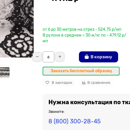
До рулона еще
от 6 до 30 метров на отрез - 524.75 р/мп
В рулоне в среднем = 30 м/кг по - 479.12 р/
мп
В корзину
Заказать бесплатный образец
В закладки
В сравнение
Нужна консультация по тк
Звоните:
8 (800) 300-28-45