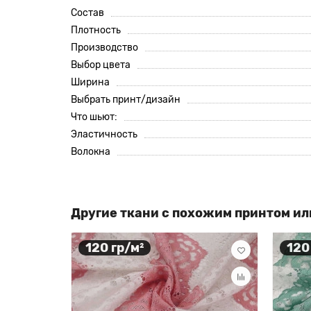
Состав
Плотность
Производство
Выбор цвета
Ширина
Выбрать принт/дизайн
Что шьют:
Эластичность
Волокна
Другие ткани с похожим принтом ил
120 гр/м²
120