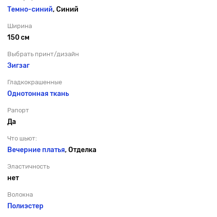
Темно-синий
, Синий
Ширина
150 см
Выбрать принт/дизайн
Зигзаг
Гладкокрашенные
Однотонная ткань
Рапорт
Да
Что шьют:
Вечерние платья
, Отделка
Эластичность
нет
Волокна
Полиэстер