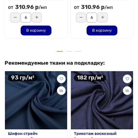
310.96 р
310.96 р
от
от
/мп
/мп
В корзину
В корзину
Рекомендуемые ткани на подкладку:
93 гр/м²
182 гр/м²
Шифон стрейч
Трикотаж вискозный