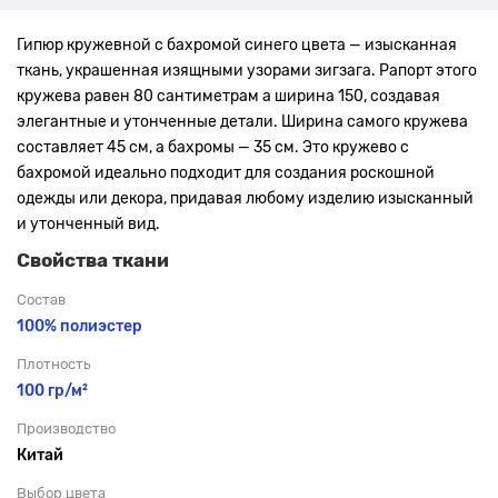
Гипюр кружевной с бахромой синего цвета — изысканная
ткань, украшенная изящными узорами зигзага. Рапорт этого
кружева равен 80 сантиметрам а ширина 150, создавая
элегантные и утонченные детали. Ширина самого кружева
составляет 45 см, а бахромы — 35 см. Это кружево с
бахромой идеально подходит для создания роскошной
одежды или декора, придавая любому изделию изысканный
и утонченный вид.
Свойства ткани
Состав
100% полиэстер
Плотность
100 гр/м²
Производство
Китай
Выбор цвета