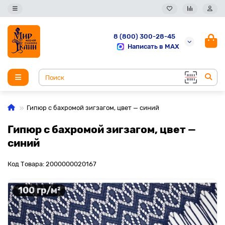
8 (800) 300-28-45
Написать в MAX
Гипюр с бахромой зигзагом, цвет — синий
Гипюр с бахромой зигзагом, цвет —
синий
Код Товара: 2000000020167
100 гр/м²