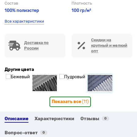
Состав
Плотность
100% полиэстер
100 гр/м²
Все характеристики
Скидки на
Доставка по
крупный и мелкий
России
опт
Другие цвета
Показать все
(11)
Описание
Характеристики
Отзывы
0
Вопрос-ответ
0