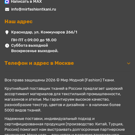
Написать в MAX
info@mirfashiontkani.ru
Наш адрес
Краснодар, ул. Коммунаров 266/1
ПН-ПТ с 09.00 до 18.00
Суббота выходной
Воскресенье выходной.
Телефон и адрес в Москве
Все права защищены 2026 © Мир Модной (Fashion) Ткани.
Крупнейший поставщик тканей в России предлагает широкий
ассортимент материалов для текстильной промышленности,
магазинов и ателье. Мы гарантируем высокое качество,
разнообразие текстур, цветов и дизайнов — в наличии более
5000 видов тканей.
Надежные поставки, индивидуальный подход и
сертифицированная продукция (производство: Китай, Турция,
Россия) помогают нам выстраивать долгосрочные партнерские
отношения. Наша цель — ваш успех и развитие текстильного