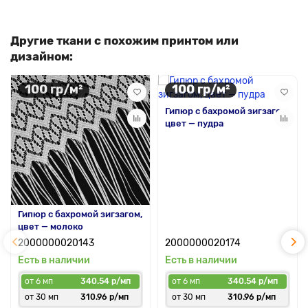
Другие ткани с похожим принтом или
дизайном:
100 гр/м²
100 гр/м²
Гипюр с бахромой зигзагом,
цвет — пудра
Гипюр с бахромой зигзагом,
цвет — молоко
2000000020143
2000000020174
Есть в наличии
Есть в наличии
от 6 мп
340.54 р/мп
от 6 мп
340.54 р/мп
от 30 мп
310.96 р/мп
от 30 мп
310.96 р/мп