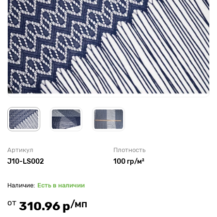
Артикул
Плотность
J10-LS002
100 гр/м²
Есть в наличии
от
/мп
310.96 р